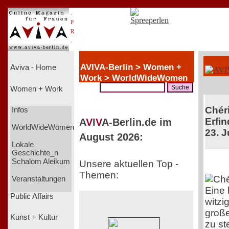
.
P
R
.
AVIVA-Berlin > Women +
Aviva - Home
Work > WorldWideWomen
Women + Work
Chéri
Infos
Erfin
A
V
I
V
A-Berlin.de im
WorldWideWomen
23. J
August 2026:
Lokale
Geschichte_n
Schalom Aleikum
Unsere aktuellen Top -
Themen:
Veranstaltungen
Eine
Public Affairs
witzi
große
Kunst + Kultur
zu st