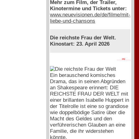
Mehr zum Film, der Trailer,
Kinotermine und Tickets unter:
www.neuevisionen.de/de/filme/mit-
liebe-und-chansons
Die reichste Frau der Welt.
Kinostart: 23. April 2026
. . . . PR . . . .
Ein berauschend komisches
Drama, das in seinen Abgründen
an Shakespeare erinnert: DIE
REICHSTE FRAU DER WELT mit
einer brillanten Isabelle Huppert in
der Titelrolle ist eine so grandiose
wie doppelbödige Satire über die
Macht des Geldes und den
verführerischen Glauben an eine
Familie, die ihr widerstehen
könnte.