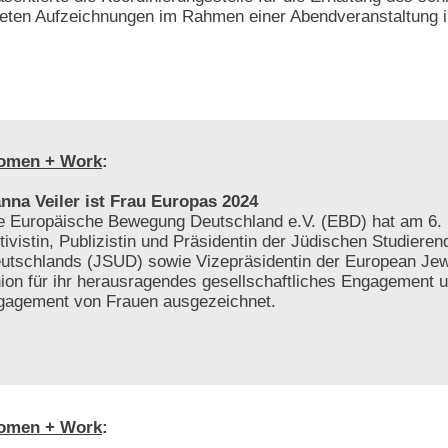
tteten Aufzeichnungen im Rahmen einer Abendveranstaltung i
omen + Work
:
nna Veiler ist Frau Europas 2024
e Europäische Bewegung Deutschland e.V. (EBD) hat am 6. 
tivistin, Publizistin und Präsidentin der Jüdischen Studiere
utschlands (JSUD) sowie Vizepräsidentin der European Jew
ion für ihr herausragendes gesellschaftliches Engagement 
gagement von Frauen ausgezeichnet.
omen + Work
: