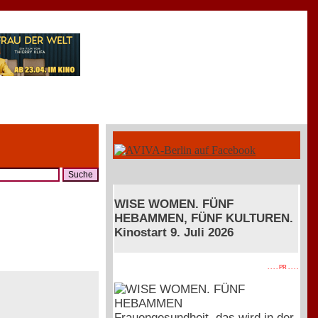
WISE WOMEN. FÜNF
HEBAMMEN, FÜNF KULTUREN.
Kinostart 9. Juli 2026
. . . . PR . . . .
Frauengesundheit, das wird in der