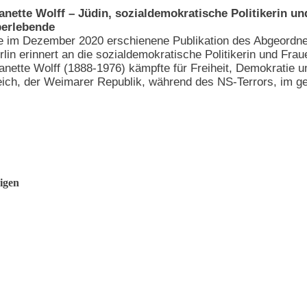
anette Wolff – Jüdin, sozialdemokratische Politikerin u
erlebende
e im Dezember 2020 erschienene Publikation des Abgeordn
rlin erinnert an die sozialdemokratische Politikerin und Frau
anette Wolff (1888-1976) kämpfte für Freiheit, Demokratie u
eich, der Weimarer Republik, während des NS-Terrors, im get
igen