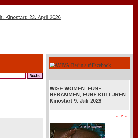
WISE WOMEN. FÜNF
HEBAMMEN, FÜNF KULTUREN.
Kinostart 9. Juli 2026
. . . . PR . . . .