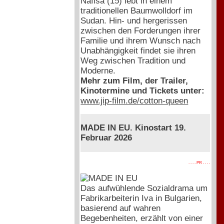
Nafisa (15) lebt in einem
traditionellen Baumwolldorf im
Sudan. Hin- und hergerissen
zwischen den Forderungen ihrer
Familie und ihrem Wunsch nach
Unabhängigkeit findet sie ihren
Weg zwischen Tradition und
Moderne.
Mehr zum Film, der Trailer,
Kinotermine und Tickets unter:
www.jip-film.de/cotton-queen
MADE IN EU. Kinostart 19.
Februar 2026
. . . . PR . . . .
Das aufwühlende Sozialdrama um
Fabrikarbeiterin Iva in Bulgarien,
basierend auf wahren
Begebenheiten, erzählt von einer