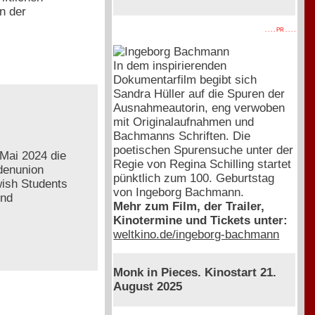
n der
. . . . PR . . . .
In dem inspirierenden
Dokumentarfilm begibt sich
Sandra Hüller auf die Spuren der
Ausnahmeautorin, eng verwoben
mit Originalaufnahmen und
Bachmanns Schriften. Die
poetischen Spurensuche unter der
Mai 2024 die
Regie von Regina Schilling startet
ndenunion
pünktlich zum 100. Geburtstag
ish Students
von Ingeborg Bachmann.
und
Mehr zum Film, der Trailer,
Kinotermine und Tickets unter:
weltkino.de/ingeborg-bachmann
Monk in Pieces. Kinostart 21.
August 2025