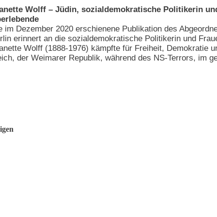
anette Wolff – Jüdin, sozialdemokratische Politikerin u
erlebende
e im Dezember 2020 erschienene Publikation des Abgeordn
rlin erinnert an die sozialdemokratische Politikerin und Frau
anette Wolff (1888-1976) kämpfte für Freiheit, Demokratie u
eich, der Weimarer Republik, während des NS-Terrors, im get
igen