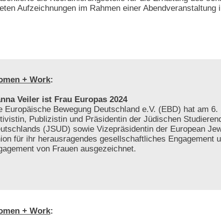
tteten Aufzeichnungen im Rahmen einer Abendveranstaltung i
omen + Work
:
nna Veiler ist Frau Europas 2024
e Europäische Bewegung Deutschland e.V. (EBD) hat am 6. 
tivistin, Publizistin und Präsidentin der Jüdischen Studiere
utschlands (JSUD) sowie Vizepräsidentin der European Jew
ion für ihr herausragendes gesellschaftliches Engagement 
gagement von Frauen ausgezeichnet.
omen + Work
: