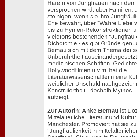
Harem von Jungfrauen nach dem 
versprochen wird, über Familien, d
steinigen, wenn sie ihre Jungfräuli
Ehe bewahrt, über "Wahre Liebe 
bis zu Hymen-Rekonstruktionen u
vielerorts bestehenden "Jungfrau 
Dichotomie - es gibt Gründe gen
Bernau sich mit dem Thema der s
Unberührtheit auseinandergesetzt 
medizinischen Schriften, Gedichte
Hollywoodfilmen u.v.m. hat die
Literaturwissenschaftlerin eine Ku
weiblicher Unschuld nachgezeichn
Konstruiertheit - deshalb Mythos -
aufzeigt.
Zur Autorin: Anke Bernau
ist Doz
Mittelalterliche Literatur und Kultu
Manchester. Promoviert hat sie 
"Jungfräulichkeit in mittelalterliche