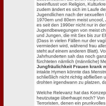
beeinflusst von Religion, Kulturkr
zudem ändert es sich im Laufe der
Jugendlichen nach der sexuellen 
1970ern und 80ern meist uncool, J
es seit den 1990er nicht nur in d
Jugendbewegungen von meist chr
und Jungen, die mit Sex bis zur E
(Dass in vielen Fällen nur der vag
vermieden wird, während frau alles
steht auf einem anderen Blatt). Vo
Jahrhunderten sah das noch ganz
fürchteten nämlich (männliche) Me
Jungfräulichkeit Frauen krank 
intakte Hymen könnte das Menstru
schließlich nicht richtig abfließe
drohten irgendwann zu platzen, d
Welche Relevanz hat das Konzept 
heutzutage überhaupt noch? Von 
Terroristen, denen ein prunkvolle