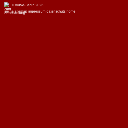
© AVIVA-Berlin 2026
suche
sitemap
impressum
datenschutz
home