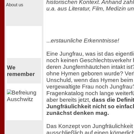
historischen Kontext. Anhand zahl
About us
u.a. aus Literatur, Film, Medizin und 
...
erstaunliche Erkenntnisse!
Eine Jungfrau, was ist das eigentl
noch keinen Geschlechtsverkehr h
deren Jungfernhäutchen intakt is
We
ohne Hymen geboren wurde? Verlie
remember
Unschuld, wenn das Hymen beim Sp
vergewaltigte Frau noch Jungfra
Fragenkatalog noch lange weiterfü
aber bereits jetzt,
dass die Defini
Jungfräulichkeit nicht so einfac
zunächst denken mag.
Das Konzept von Jungfräulichkeit 
ausschließlich auf einen körperli