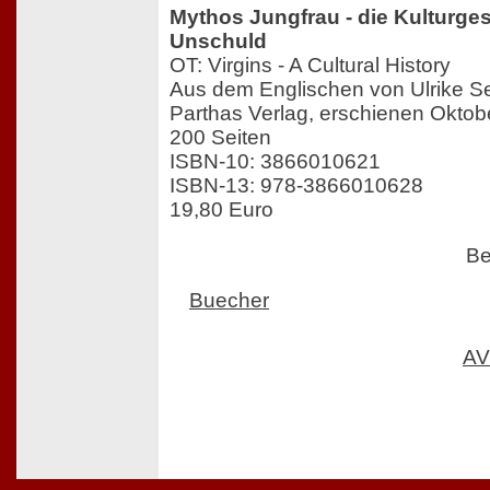
Mythos Jungfrau - die Kulturges
Unschuld
OT: Virgins - A Cultural History
Aus dem Englischen von Ulrike Se
Parthas Verlag, erschienen Oktob
200 Seiten
ISBN-10: 3866010621
ISBN-13: 978-3866010628
19,80 Euro
Be
Buecher
AV