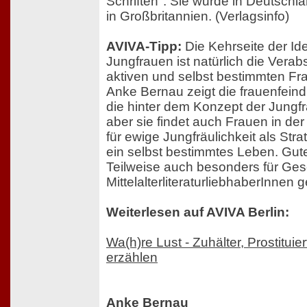
Schriften". Sie wurde in Deutschl
in Großbritannien. (Verlagsinfo)
AVIVA-Tipp:
Die Kehrseite der Id
Jungfrauen ist natürlich die Vera
aktiven und selbst bestimmten Frau
Anke Bernau zeigt die frauenfeindl
die hinter dem Konzept der Jungfrä
aber sie findet auch Frauen in der
für ewige Jungfräulichkeit als Stra
ein selbst bestimmtes Leben. Gut
Teilweise auch besonders für Ges
MittelalterliteraturliebhaberInnen 
Weiterlesen auf AVIVA Berlin:
Wa(h)re Lust - Zuhälter, Prostituie
erzählen
Anke Bernau