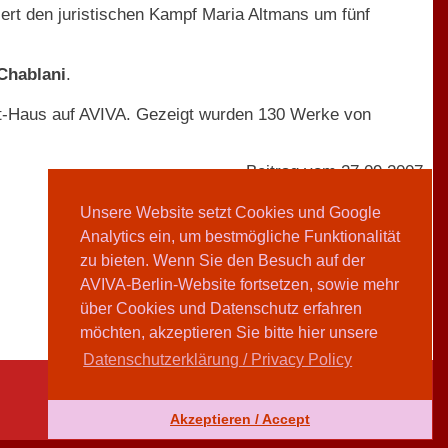
ert den juristischen Kampf Maria Altmans um fünf
Chablani
.
t-Haus auf AVIVA. Gezeigt wurden 130 Werke von
Beitrag vom 27.09.2007
Unsere Website setzt Cookies und Google
Analytics ein, um bestmögliche Funktionalität
AVIVA-Redaktion
zu bieten. Wenn Sie den Besuch auf der
AVIVA-Berlin-Website fortsetzen, sowie mehr
Teilen
über Cookies und Datenschutz erfahren
möchten, akzeptieren Sie bitte hier unsere
Datenschutzerklärung / Privacy Policy
Akzeptieren / Accept