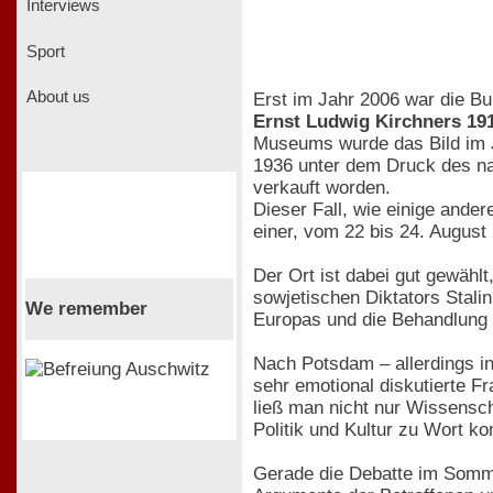
Interviews
Sport
About us
Erst im Jahr 2006 war die Bu
Ernst Ludwig Kirchners 19
Museums wurde das Bild im J
1936 unter dem Druck des nat
verkauft worden.
Dieser Fall, wie einige and
einer, vom 22 bis 24. August
Der Ort ist dabei gut gewähl
sowjetischen Diktators Stali
We remember
Europas und die Behandlung 
Nach Potsdam – allerdings i
sehr emotional diskutierte 
ließ man nicht nur Wissensc
Politik und Kultur zu Wort 
Gerade die Debatte im Sommer