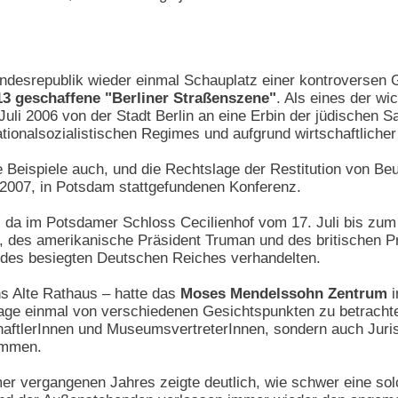
ndesrepublik wieder einmal Schauplatz einer kontroversen G
13 geschaffene "Berliner Straßenszene"
. Als eines der wi
uli 2006 von der Stadt Berlin an eine Erbin der jüdischen
ionalsozialistischen Regimes und aufgrund wirtschaftliche
ere Beispiele auch, und die Rechtslage der Restitution von
 2007, in Potsdam stattgefundenen Konferenz.
t, da im Potsdamer Schloss Cecilienhof vom 17. Juli bis zum
n, des amerikanische Präsident Truman und des britischen 
des besiegten Deutschen Reiches verhandelten.
ns Alte Rathaus – hatte das
Moses Mendelssohn Zentrum
i
Frage einmal von verschiedenen Gesichtspunkten zu betracht
haftlerInnen und MuseumsvertreterInnen, sondern auch Juris
kommen.
 vergangenen Jahres zeigte deutlich, wie schwer eine solc