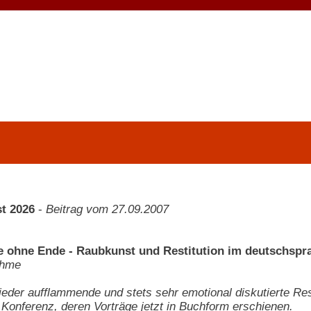
t 2026
-
Beitrag vom 27.09.2007
e ohne Ende - Raubkunst und Restitution im deutschsp
ehme
eder aufflammende und stets sehr emotional diskutierte Rest
Konferenz, deren Vorträge jetzt in Buchform erschienen.