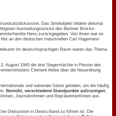
rundsatzdiskussion. Das Streitobjekt bildete diesmal
chtigsten Ausstellungsstücke des Berliner Brücke-
 Sammlerfamilie Hess zurückgegeben. Von ihnen war es
r Not an den deutschen Industriellen Carl Hagemann
 Beutekunst im deutschsprachigen Raum waren das Thema
 2. August 1945 die drei Siegermächte in Person des
Premierministers Clement Attlee über die Neuordnung
nternationale und nationale Gäste geladen, um die häufig
en.
Bemüht, verschiedene Standpunkte aufzuzeigen
,
tInnen, JournalistInnen und RepräsentantInnen aus
he Diskussion in Deutschland zu führen ist. Die