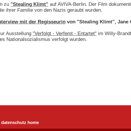
on zu
"Stealing Klimt"
auf AVIVA-Berlin. Der Film dokumenti
e ihrer Familie von den Nazis geraubt wurden.
nterview mit der Regisseurin
von "Stealing Klimt", Jane 
zur Ausstellung
"Verfolgt - Verfemt - Entartet"
im Willy-Brand
es Nationalsozialismus verfolgt wurden.
datenschutz
home