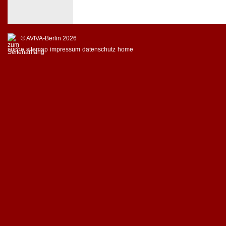
© AVIVA-Berlin 2026
suche
sitemap
impressum
datenschutz
home