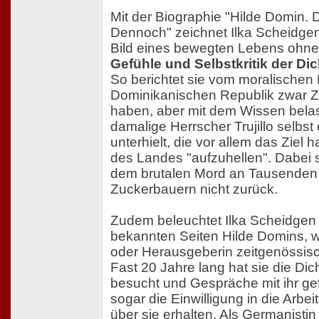
Mit der Biographie "Hilde Domin. D
Dennoch" zeichnet Ilka Scheidg
Bild eines bewegten Lebens ohne
Gefühle und Selbstkritik der Dic
So berichtet sie vom moralischen 
Dominikanischen Republik zwar Z
haben, aber mit dem Wissen belas
damalige Herrscher Trujillo selbst 
unterhielt, die vor allem das Ziel 
des Landes "aufzuhellen". Dabei 
dem brutalen Mord an Tausenden 
Zuckerbauern nicht zurück.
Zudem beleuchtet Ilka Scheidgen
bekannten Seiten Hilde Domins, w
oder Herausgeberin zeitgenössisc
Fast 20 Jahre lang hat sie die Dic
besucht und Gespräche mit ihr gefü
sogar die Einwilligung in die Arbei
über sie erhalten. Als Germanistin 