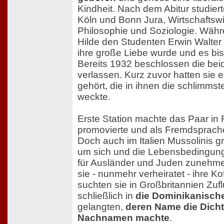
Kindheit. Nach dem Abitur studiert
Köln und Bonn Jura, Wirtschaftsw
Philosophie und Soziologie. Währe
Hilde den Studenten Erwin Walter
ihre große Liebe wurde und es bis
Bereits 1932 beschlossen die bei
verlassen. Kurz zuvor hatten sie e
gehört, die in ihnen die schlimms
weckte.
Erste Station machte das Paar in
promovierte und als Fremdsprachen
Doch auch im Italien Mussolinis g
um sich und die Lebensbedingung
für Ausländer und Juden zunehm
sie - nunmehr verheiratet - ihre K
suchten sie in Großbritannien Zuf
schließlich in
die Dominikanisch
gelangten,
deren Name die Dicht
Nachnamen machte
.