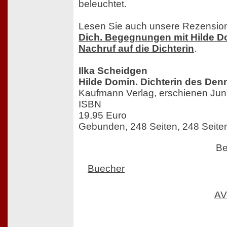
beleuchtet.
Lesen Sie auch unsere Rezensio
Dich. Begegnungen mit Hilde D
Nachruf auf die Dichterin
.
Ilka Scheidgen
Hilde Domin. Dichterin des De
Kaufmann Verlag, erschienen Jun
ISBN
19,95 Euro
Gebunden, 248 Seiten, 248 Seite
Be
Buecher
AV