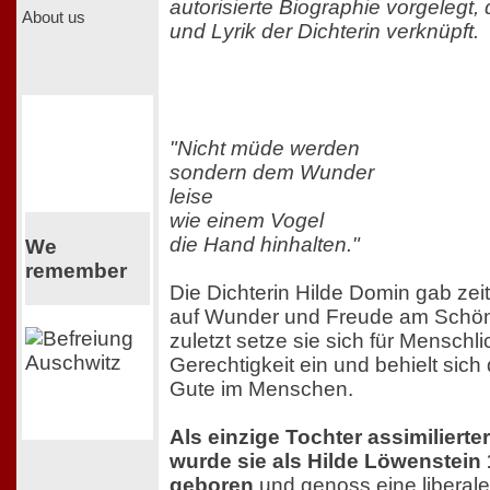
autorisierte Biographie vorgelegt
About us
und Lyrik der Dichterin verknüpft.
"Nicht müde werden
sondern dem Wunder
leise
wie einem Vogel
die Hand hinhalten."
We
remember
Die Dichterin Hilde Domin gab zei
auf Wunder und Freude am Schöne
zuletzt setze sie sich für Menschli
Gerechtigkeit ein und behielt sic
Gute im Menschen.
Als einzige Tochter assimilierter
wurde sie als Hilde Löwenstein 
geboren
und genoss eine liberale