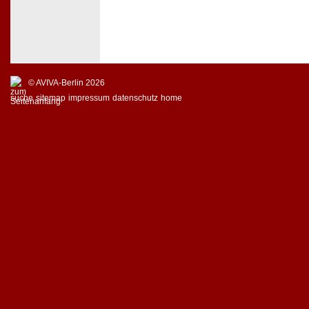
© AVIVA-Berlin 2026
suche
sitemap
impressum
datenschutz
home