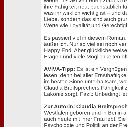
wieder ins aktive Leben zurückzu
ihre Fähigkeit neu, buchstäblich f
was ihr wirklich wichtig ist – und da
Liebe, sondern das sind auch gr
Werte wie Loyalität und Gerechtigk
Es passiert viel in diesem Roman,
äußerlich. Nur so viel sei noch ver
Happy End. Aber glücklicherweise 
Fragen und viele Möglichkeiten off
AVIVA-Tipp:
Es ist ein Vergnüge
lesen, denn bei aller Ernsthaftigke
im besten Sinne unterhaltsam, wofü
Claudia Breitsprechers Fähigkeit 
Lakonie sorgt. Fazit: Unbedingt le
Zur Autorin: Claudia Breitsprec
Westfalen geboren und in Berlin 
auch heute mit ihrer Frau lebt. Sie
Psychologie und Politik an der Fre