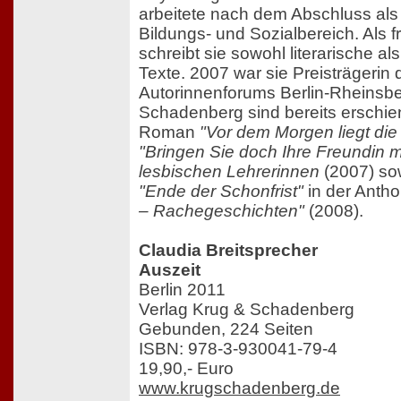
arbeitete nach dem Abschluss als
Bildungs- und Sozialbereich. Als fr
schreibt sie sowohl literarische 
Texte. 2007 war sie Preisträgerin 
Autorinnenforums Berlin-Rheinsbe
Schadenberg sind bereits erschie
Roman
"Vor dem Morgen liegt die
"Bringen Sie doch Ihre Freundin m
lesbischen Lehrerinnen
(2007) so
"Ende der Schonfrist"
in der Antho
– Rachegeschichten"
(2008).
Claudia Breitsprecher
Auszeit
Berlin 2011
Verlag Krug & Schadenberg
Gebunden, 224 Seiten
ISBN: 978-3-930041-79-4
19,90,- Euro
www.krugschadenberg.de