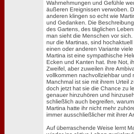
Wahrnehmungen und Gefühle wer
äußeren Ereignissen verwoben. Di
anderen klingen so echt wie Mart
und Gedanken. Die Beschreibung
des Gartens, des täglichen Leben
man sieht die Menschen vor sich. D
nur die Martinas, sind hochaktuell
einen oder anderen Variante viele
Martina ist eine sympathische Held
Ecken und Kanten hat. Ihre Not, i
Zweifel, aber zuweilen ihre Ambiv
vollkommen nachvollziehbar und 
Manchmal ist sie mit ihrem Urteil 
doch jetzt hat sie die Chance zu l
genauer hinzuhören und hinzuseh
schließlich auch begreifen, warum
Martina hatte ihr nicht mehr zuhör
immer ausschließlicher mit ihrer Ar
Auf überraschende Weise lernt Mar