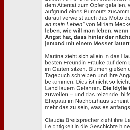
dem Attentat zum Opfer gefallen, 
aufgrund eines Burnouts zusam
darauf verweist auch das Motto
an mein Leben"
von Miriam Mecke
leben, wie will man leben, wen
Angst hat, dass hinter der näc
jemand mit einem Messer lauer
Martina zieht sich allein in das Ha
besten Freundin Frauke auf dem L
im Garten sitzen, Blumen gießen 
Tagebuch schreiben und ihre Angst
bekommen. Dies ist nicht so leich
Land lauern Gefahren.
Die Idylle
zuweilen
– und das reizende, hilf
Ehepaar im Nachbarhaus scheint p
mehr das zu sein, was es anfangs
Claudia Breitsprecher zieht ihre L
Leichtigkeit in die Geschichte hine