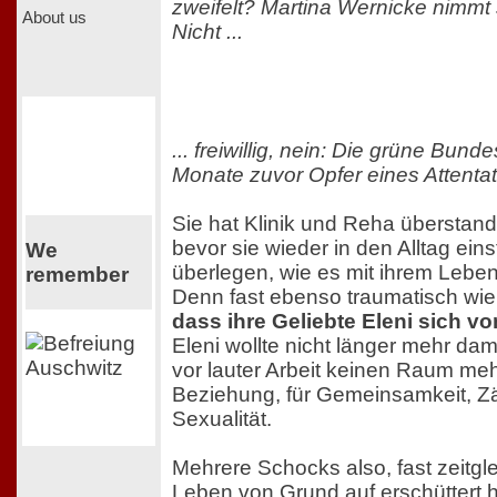
zweifelt? Martina Wernicke nimmt 
About us
Nicht ...
... freiwillig, nein: Die grüne Bun
Monate zuvor Opfer eines Attenta
Sie hat Klinik und Reha überstand
bevor sie wieder in den Alltag einst
We
überlegen, wie es mit ihrem Leben
remember
Denn fast ebenso traumatisch wie d
dass ihre Geliebte Eleni sich vo
Eleni wollte nicht länger mehr dam
vor lauter Arbeit keinen Raum mehr
Beziehung, für Gemeinsamkeit, Zär
Sexualität.
Mehrere Schocks also, fast zeitgle
Leben von Grund auf erschüttert 