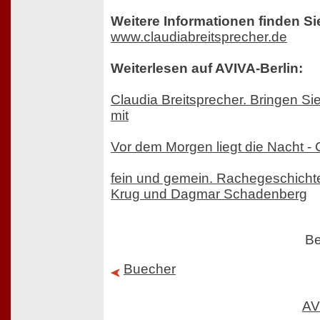
Weitere Informationen finden Si
www.claudiabreitsprecher.de
Weiterlesen auf AVIVA-Berlin:
Claudia Breitsprecher. Bringen Si
mit
Vor dem Morgen liegt die Nacht - 
fein und gemein. Rachegeschicht
Krug und Dagmar Schadenberg
Be
Buecher
AV