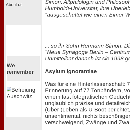
Simon, Altphilologin und Philosoph
About us
Humboldt-Universität, ihre Überl
"ausgeschüttet wie einen Eimer Wa
... so ihr Sohn Hermann Simon, Dir
"Neue Synagoge Berlin – Centru
Unmittelbar danach ist sie 1998 g
We
Asylum ignorantiae
remember
Was für eine Hinterlassenschaft:
Erinnerung auf 77 Tonbändern, von
einem fast fotografischen Gedächt
unglaublich präzise und detailrei
(Über-)Leben als U-Boot berichtet
unsentimental, nichts beschönigen
verschweigend, Zwänge und Zwa