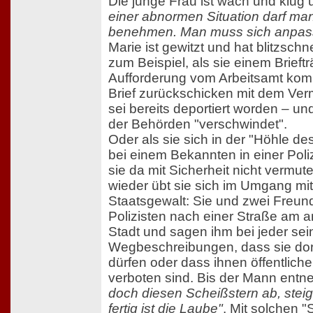
Die junge Frau ist wach und klug u
einer abnormen Situation darf man
benehmen. Man muss sich anpas
Marie ist gewitzt und hat blitzsch
zum Beispiel, als sie einem Brieftr
Aufforderung vom Arbeitsamt kommt
Brief zurückschicken mit dem Ver
sei bereits deportiert worden – u
der Behörden "verschwindet".
Oder als sie sich in der "Höhle de
bei einem Bekannten in einer Poli
sie da mit Sicherheit nicht vermu
wieder übt sie sich im Umgang mit
Staatsgewalt: Sie und zwei Freun
Polizisten nach einer Straße am 
Stadt und sagen ihm bei jeder sei
Wegbeschreibungen, dass sie dort
dürfen oder dass ihnen öffentliche
verboten sind. Bis der Mann entne
doch diesen Scheißstern ab, steig
fertig ist die Laube"
. Mit solchen "