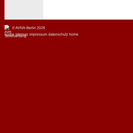
© AVIVA-Berlin 2026
suche
sitemap
impressum
datenschutz
home