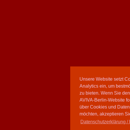
Unsere Website setzt C
Analytics ein, um bestmö
zu bieten. Wenn Sie den
AVIVA-Berlin-Website fo
über Cookies und Daten
möchten, akzeptieren Sie
Datenschutzerklärung / 