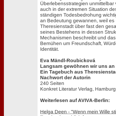
Überlebensstrategien unmittelbar 
auch in der extremen Situation de
ständigen Todesbedrohung wichti
an Bedeutung gewannen, weil es 
Theresienstadt über fast den ges
seines Bestehens in dessen Stru
Mechanismen beschreibt und das k
Bemühen um Freundschaft, Würd
Identität.
Eva Mändl-Roubicková
Langsam gewöhnen wir uns an 
Ein Tagebuch aus Theresienstad
Nachwort der Autorin
240 Seiten
Konkret Literatur Verlag, Hamburg
Weiterlesen auf AVIVA-Berlin:
Helga Deen - "Wenn mein Wille stir