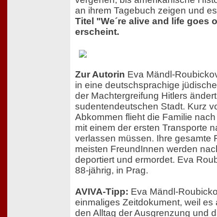
an ihrem Tagebuch zeigen und e
Titel "We´re alive and life goes
erscheint.
Zur Autorin
Eva Mändl-Roubickov
in eine deutschsprachige jüdische
der Machtergreifung Hitlers ändert
sudentendeutschen Stadt. Kurz 
Abkommen flieht die Familie nach
mit einem der ersten Transporte 
verlassen müssen. Ihre gesamte F
meisten FreundInnen werden nac
deportiert und ermordet. Eva Roub
88-jährig, in Prag.
AVIVA-Tipp:
Eva Mändl-Roubickov
einmaliges Zeitdokument, weil es 
den Alltag der Ausgrenzung und die