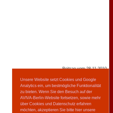
Beitrag vom 28.11.2010
Unsere Website setzt Cookies und Google
Analytics ein, um bestmögliche Funktionalität
AVIVA-Redaktion
zu bieten. Wenn Sie den Besuch auf der
AVIVA-Berlin-Website fortsetzen, sowie mehr
Teilen
über Cookies und Datenschutz erfahren
möchten, akzeptieren Sie bitte hier unsere