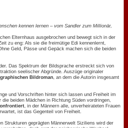
Menschen kennen lernen – vom Sandler zum Millionär,
hischen Elternhaus ausgebrochen und bewegt sich in der
 zu eng: Als sie die freimütige Edi kennenlernt,
 Ohne Geld, Pässe und Gepäck machen sich die beiden
lder. Das Spektrum der Bildsprache erstreckt sich von
straktion seelischer Abgründe. Auszüge originaler
ographischen Bildroman
, an dem die Autorin insgesamt
nge und Vorschriften hinter sich lassen und Freiheit im
er die beiden Mädchen in Richtung Süden vordringen,
onfrontiert
, in der Männern alle, unverheirateten Frauen
artet, ist das Gegenteil von Freiheit.
n Strukturen geprägten Männerwelt Siziliens wird der