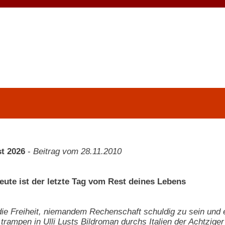
t 2026
-
Beitrag vom 28.11.2010
Heute ist der letzte Tag vom Rest deines Lebens
ie Freiheit, niemandem Rechenschaft schuldig zu sein und e
trampen in Ulli Lusts Bildroman durchs Italien der Achtziger