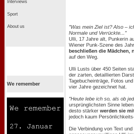
Interviews
Sport
About us
"Was mein Ziel ist? Also – i
Normale und Verrückte..."
Ulli, 17 Jahre alt, Punkerin
Wiener Punk-Szene des Jahres
beschließen die Mädchen, n
auf den Weg.
Ulli Lusts über 450 Seiten s
der zarten, detaillierten Dar
Tagebucheinträge, Fotos und
We remember
vier Jahre gezeichnet hat.
"Heute lebe ich so, als ob je
ursprünglichsten Sinne leben
desto stärker
werden sie mit
jedoch kaum Persönlichkeits-
Die Verbindung von Text und 