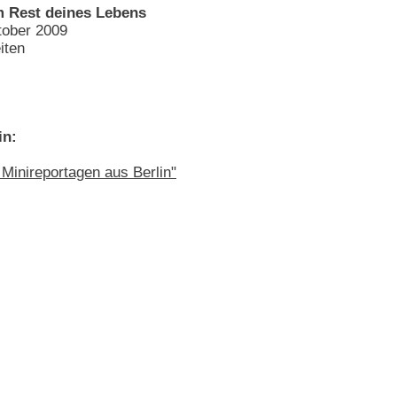
om Rest deines Lebens
tober 2009
iten
in:
 Minireportagen aus Berlin"