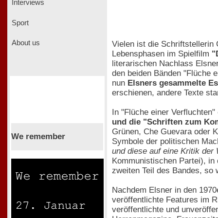
Interviews
Sport
About us
Vielen ist die Schriftsteller
Lebensphasen im Spielfilm
"
literarischen Nachlass Elsne
den beiden Bänden "Flüche ein
nun
Elsners gesammelte E
erschienen, andere Texte st
In "Flüche einer Verfluchten"
und die "Schriften zum K
Grünen, Che Guevara oder Kr
We remember
Symbole der politischen Mach
und diese auf eine Kritik der 
Kommunistischen Partei), in 
zweiten Teil des Bandes, so 
Nachdem Elsner in den 1970er
veröffentlichte Features im R
veröffentlichte und unveröff