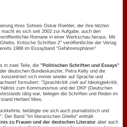
innerung ihres Sohnes Oskar Roehler, der ihre letzten
g macht es sich seit 2002 zur Aufgabe, auch den
nveröffentlichte Romane in einer Werkschau heraus. Mit
Ghetto. Kritische Schriften 2" veröffentlichte der Verlag
bereits 1988 im Essayband "Gefahrensphären"
s in zwei Teile, die
"Politischen Schriften und Essays"
der deutschen Bundeskanzler, Petra Kelly und die
 konzentriert sich immer wieder auf Sprache und
achwort formuliert:
"Sprachkritik zielt auf Ideologiekritik,
Verhältnis zum Kommunismus und der DKP (Deutschen
Vorstands tätig war, belegen die Schriften und Reden im
rstand Herbert Mies.
kehrte, betätigte sie sich auch journalistisch und
". Der Band "Im literarischen Ghetto" enthält
tnis zu Frauen und der deutschen Literatur
aber auch