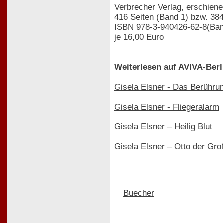
Verbrecher Verlag, erschien
416 Seiten (Band 1) bzw. 384
ISBN 978-3-940426-62-8(Ban
je 16,00 Euro
Weiterlesen auf AVIVA-Berl
Gisela Elsner - Das Berühru
Gisela Elsner - Fliegeralarm
Gisela Elsner – Heilig Blut
Gisela Elsner – Otto der Gro
Buecher