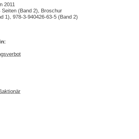
en 2011
 Seiten (Band 2), Broschur
d 1), 978-3-940426-63-5 (Band 2)
in:
ngsverbot
ßaktionär