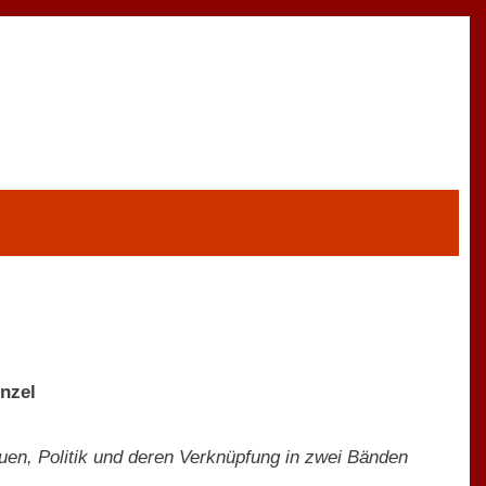
ünzel
auen, Politik und deren Verknüpfung in zwei Bänden