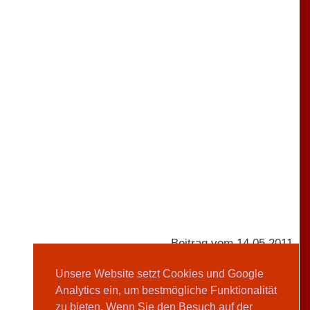
Beitrag vom 14.05.2011
Unsere Website setzt Cookies und Google
Analytics ein, um bestmögliche Funktionalität
Clarissa Lempp
zu bieten. Wenn Sie den Besuch auf der