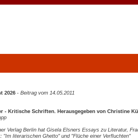
t 2026
-
Beitrag vom 14.05.2011
er - Kritische Schriften. Herausgegeben von Christine K
mpp
er Verlag Berlin hat Gisela Elsners Essays zu Literatur, Fr
t: "Im literarischen Ghetto" und "Flüche einer Verfluchten"