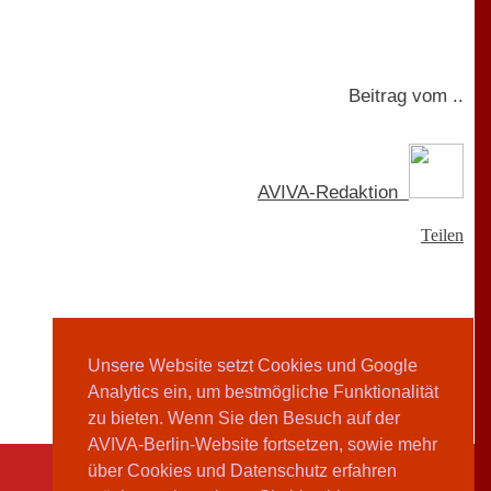
Beitrag vom ..
AVIVA-Redaktion
Teilen
Unsere Website setzt Cookies und Google
Analytics ein, um bestmögliche Funktionalität
zu bieten. Wenn Sie den Besuch auf der
AVIVA-Berlin-Website fortsetzen, sowie mehr
über Cookies und Datenschutz erfahren