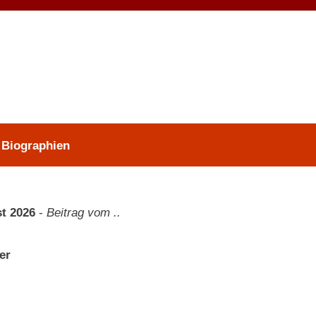
 Biographien
t 2026
-
Beitrag vom ..
er