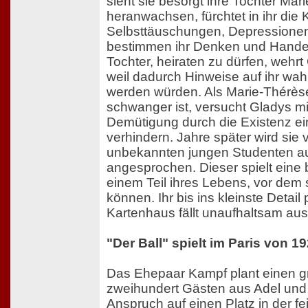
sieht sie besorgt ihre Tochter Mar
heranwachsen, fürchtet in ihr die 
Selbsttäuschungen, Depressione
bestimmen ihr Denken und Hande
Tochter, heiraten zu dürfen, wehr
weil dadurch Hinweise auf ihr wah
werden würden. Als Marie-Thérèse i
schwanger ist, versucht Gladys mit 
Demütigung durch die Existenz ei
verhindern. Jahre später wird sie
unbekannten jungen Studenten au
angesprochen. Dieser spielt eine 
einem Teil ihres Lebens, vor dem s
können. Ihr bis ins kleinste Detail 
Kartenhaus fällt unaufhaltsam au
"Der Ball" spielt im Paris von 19
Das Ehepaar Kampf plant einen gr
zweihundert Gästen aus Adel und
Anspruch auf einen Platz in der fe