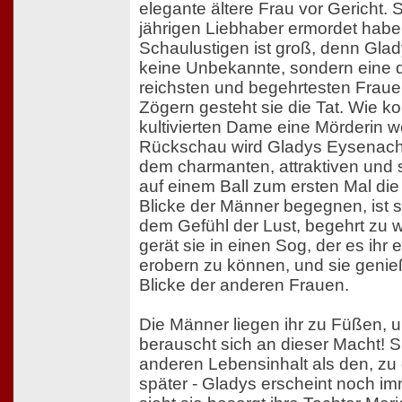
elegante ältere Frau vor Gericht. S
jährigen Liebhaber ermordet hab
Schaulustigen ist groß, denn Gla
keine Unbekannte, sondern eine 
reichsten und begehrtesten Frauen
Zögern gesteht sie die Tat. Wie k
kultivierten Dame eine Mörderin w
Rückschau wird Gladys Eysenachs
dem charmanten, attraktiven und
auf einem Ball zum ersten Mal d
Blicke der Männer begegnen, ist si
dem Gefühl der Lust, begehrt zu 
gerät sie in einen Sog, der es ihr 
erobern zu können, und sie genie
Blicke der anderen Frauen.
Die Männer liegen ihr zu Füßen,
berauscht sich an dieser Macht! S
anderen Lebensinhalt als den, zu 
später - Gladys erscheint noch im