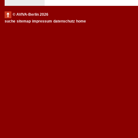
© AVIVA-Berlin 2026
suche
sitemap
impressum
datenschutz
home