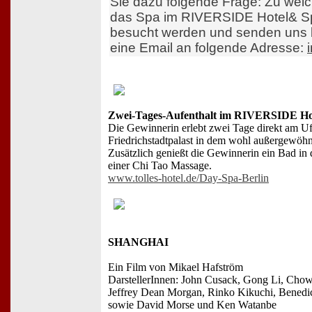
Sie dazu folgende Frage: Zu wel
das Spa im RIVERSIDE Hotel& Spa
besucht werden und senden uns 
eine Email an folgende Adresse:
Zwei-Tages-Aufenthalt im RIVERSIDE Ho
Die Gewinnerin erlebt zwei Tage direkt am U
Friedrichstadtpalast in dem wohl außergewöhnl
Zusätzlich genießt die Gewinnerin ein Bad i
einer Chi Tao Massage.
www.tolles-hotel.de/Day-Spa-Berlin
SHANGHAI
Ein Film von Mikael Hafström
DarstellerInnen: John Cusack, Gong Li, Chow
Jeffrey Dean Morgan, Rinko Kikuchi, Benedi
sowie David Morse und Ken Watanbe