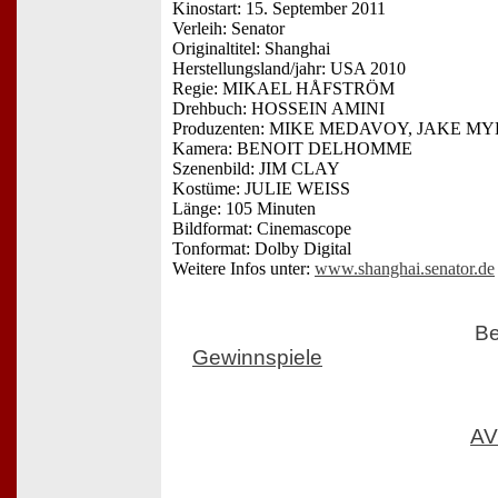
Kinostart: 15. September 2011
Verleih: Senator
Originaltitel: Shanghai
Herstellungsland/jahr: USA 2010
Regie: MIKAEL HÅFSTRÖM
Drehbuch: HOSSEIN AMINI
Produzenten: MIKE MEDAVOY, JAKE M
Kamera: BENOIT DELHOMME
Szenenbild: JIM CLAY
Kostüme: JULIE WEISS
Länge: 105 Minuten
Bildformat: Cinemascope
Tonformat: Dolby Digital
Weitere Infos unter:
www.shanghai.senator.de
Be
Gewinnspiele
AV