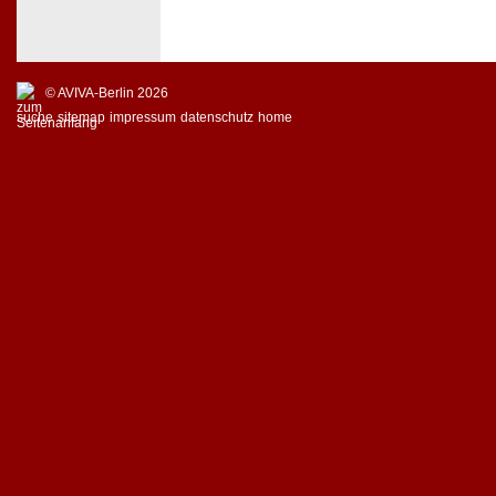
© AVIVA-Berlin 2026
suche
sitemap
impressum
datenschutz
home