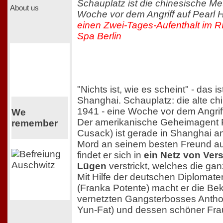
Schauplatz ist die chinesische Me
About us
Woche vor dem Angriff auf Pearl 
einen Zwei-Tages-Aufenthalt im 
Spa Berlin
"Nichts ist, wie es scheint" - das i
Shanghai. Schauplatz: die alte ch
1941 - eine Woche vor dem Angriff
We
Der amerikanische Geheimagent 
remember
Cusack) ist gerade in Shanghai
Mord an seinem besten Freund au
findet er sich in
ein Netz von Ve
Lügen
verstrickt, welches die ga
Mit Hilfe der deutschen Diplomaten
(Franka Potente) macht er die Be
vernetzten Gangsterbosses Anth
Yun-Fat) und dessen schöner Fra