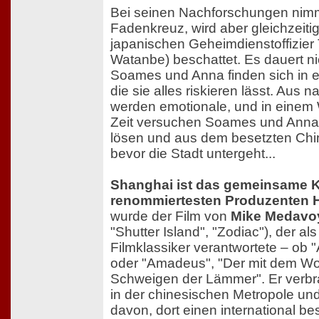
Bei seinen Nachforschungen nimmt
Fadenkreuz, wird aber gleichzeit
japanischen Geheimdienstoffizier
Watanbe) beschattet. Es dauert ni
Soames und Anna finden sich in 
die sie alles riskieren lässt. Aus n
werden emotionale, und in einem 
Zeit versuchen Soames und Anna,
lösen und aus dem besetzten Ch
bevor die Stadt untergeht...
Shanghai ist das gemeinsame K
renommiertesten Produzenten 
wurde der Film von
Mike Medavo
"Shutter Island", "Zodiac"), der al
Filmklassiker verantwortete – ob
oder "Amadeus", "Der mit dem Wol
Schweigen der Lämmer". Er verbra
in der chinesischen Metropole und
davon, dort einen international bes