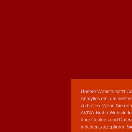
Unsere Website setzt C
Analytics ein, um bestmö
zu bieten. Wenn Sie den
AVIVA-Berlin-Website fo
über Cookies und Daten
möchten, akzeptieren Sie