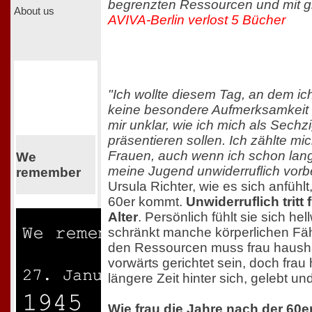
begrenzten Ressourcen und mit gl
About us
AVIVA-Berlin verlost 5 Bücher
"Ich wollte diesem Tag, an dem ic
keine besondere Aufmerksamkeit
mir unklar, wie ich mich als Sechzi
präsentieren sollen. Ich zählte mic
Frauen, auch wenn ich schon lan
We
meine Jugend unwiderruflich vorb
remember
Ursula Richter, wie es sich anfühlt
60er kommt.
Unwiderruflich tritt 
Alter
. Persönlich fühlt sie sich he
schränkt manche körperlichen Fäh
den Ressourcen muss frau hausha
vorwärts gerichtet sein, doch frau 
längere Zeit hinter sich, gelebt un
Wie frau die Jahre nach der 60e