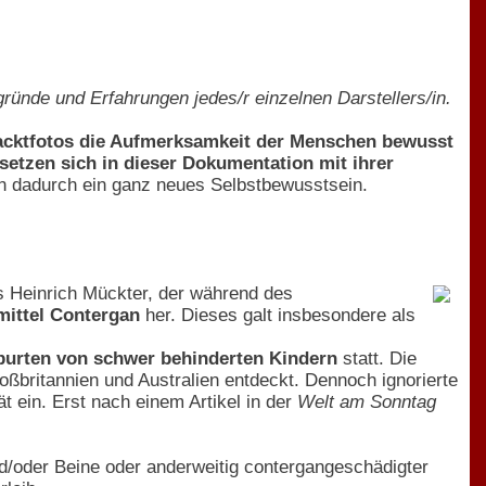
rgründe und Erfahrungen jedes/r einzelnen Darstellers/in.
acktfotos die Aufmerksamkeit der Menschen bewusst
setzen sich in dieser Dokumentation mit ihrer
 dadurch ein ganz neues Selbstbewusstsein.
rs Heinrich Mückter, der während des
mittel Contergan
her. Dieses galt insbesondere als
urten von schwer behinderten Kindern
statt. Die
ßbritannien und Australien entdeckt. Dennoch ignorierte
t ein. Erst nach einem Artikel in der
Welt am Sonntag
d/oder Beine oder anderweitig contergangeschädigter