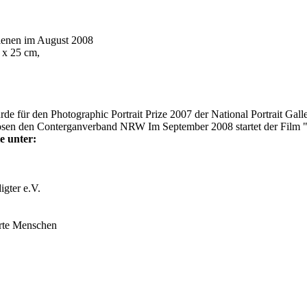
ienen im August 2008
 x 25 cm,
 für den Photographic Portrait Prize 2007 der National Portrait Gall
rlösen den Conterganverband NRW Im September 2008 startet der Film
e unter:
gter e.V.
erte Menschen