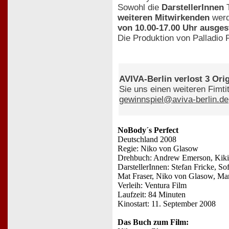
Sowohl die
DarstellerInnen
T
weiteren Mitwirkenden
werd
von 10.00-17.00 Uhr ausgest
Die Produktion von Palladi
AVIVA-Berlin verlost 3 Ori
Sie uns einen weiteren Fimt
gewinnspiel@aviva-berlin.de
NoBody´s Perfect
Deutschland 2008
Regie: Niko von Glasow
Drehbuch: Andrew Emerson, Kiki
DarstellerInnen: Stefan Fricke, S
Mat Fraser, Niko von Glasow, Ma
Verleih: Ventura Film
Laufzeit: 84 Minuten
Kinostart: 11. September 2008
Das Buch zum Film: