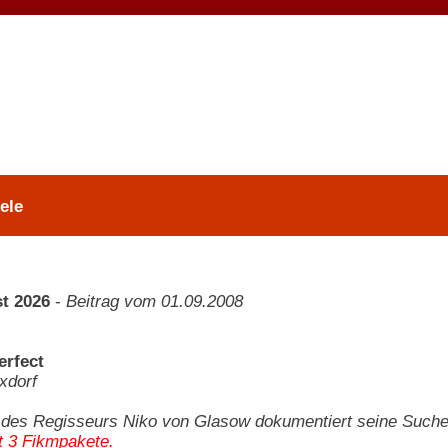
ele
t 2026
-
Beitrag vom 01.09.2008
erfect
xdorf
 des Regisseurs Niko von Glasow dokumentiert seine Suche
st 3 Fikmpakete.