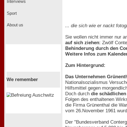
Interviews
Sport
About us
... die sich wie er nackt fot
Sie wollen nicht immer nur a
auf sich ziehen
: Zwölf Cont
Behinderung durch den Con
Weitere Infos zum Kalender
Zum Hintergrund:
Das Unternehmen Grünenth
We remember
Nationalsozialismus Versuc
Hilfsmittel gegen morgendlic
Doch durch
die schädlichen
Folgen des enthaltenen Wirks
die Firma Grünenthal die War
vom 26.November 1961 wur
Der "Bundesverband Conterga