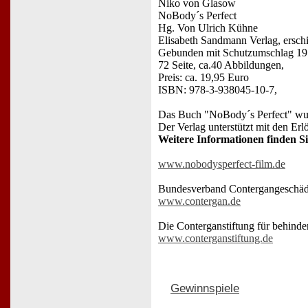
Niko von Glasow
NoBody´s Perfect
Hg. Von Ulrich Kühne
Elisabeth Sandmann Verlag, ersch
Gebunden mit Schutzumschlag 19
72 Seite, ca.40 Abbildungen,
Preis: ca. 19,95 Euro
ISBN: 978-3-938045-10-7,
Das Buch "NoBody´s Perfect" wurde
Der Verlag unterstützt mit den E
Weitere Informationen finden Si
www.nobodysperfect-film.de
Bundesverband Contergangeschädi
www.contergan.de
Die Conterganstiftung für behind
www.conterganstiftung.de
Gewinnspiele