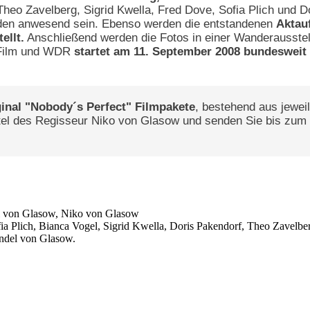
heo Zavelberg, Sigrid Kwella, Fred Dove, Sofia Plich und 
en anwesend sein. Ebenso werden die entstandenen
Aktau
ellt.
Anschließend werden die Fotos in einer Wanderausstel
o Film und WDR
startet am 11. September 2008 bundesweit
ginal "Nobody´s Perfect" Filmpakete
, bestehend aus jewe
itel des Regisseur Niko von Glasow und senden Sie bis zum 
 von Glasow, Niko von Glasow
ofia Plich, Bianca Vogel, Sigrid Kwella, Doris Pakendorf, Theo Zavelb
ndel von Glasow.