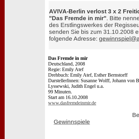
AVIVA-Berlin verlost 3 x 2 Freiti
"Das Fremde in mir"
. Bitte nenn
des Erstlingswerkes der Regisseu
senden Sie bis zum 31.10.2008 e
folgende Adresse:
gewinnspiel@av
Das Fremde in mir
Deutschland, 2008
Regie: Emily Atef
Drehbuch: Emily Atef, Esther Bernstorff
DarstellerInnen: Susanne Wolff, Johann von B
Lyssewski, Judith Engel u.a.
99 Minuten.
Start am 16.10.2008
www.dasfremdeinmir.de
Be
Gewinnspiele