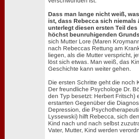
verschwunden ist.
Dass man lange nicht weiß, was
ist, dass Rebecca sich niemals ä
unterlegt diesen ersten Teil des
höchst beunruhigenden Grund
sich Mutter Lore (Maren Kroymann
nach Rebeccas Rettung am Krank
liegen, als die Mutter verspricht, je
löst sich etwas. Man weiß, das Kin
Geschichte kann weiter gehen.
Die ersten Schritte geht die noch K
Der freundliche Psychologe Dr. Bö
den Typ besetzt: Herbert Fritsch) 
erstarrten Gegenüber die Diagnos
Depression, die Psychotherapeuti
Lyssewski) hilft Rebecca, sich d
Kind nach und nach selbst zuzutra
Vater, Mutter, Kind werden verordn