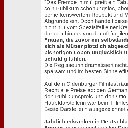
"Das Fremde in mir" greift ein Ta
sein Publikum schonungslos, aber
bemerkenswertem Respekt und Mi
Abgründe ein. Doch handelt diese
nicht nur vom Spezialfall einer Kr
darüber hinaus von der oft fragilen
Frauen, die zuvor ein selbständ
sich als Mütter plötzlich abges
bisherigen Leben unglücklich 
schuldig fühlen.
Die Regisseurin dramatisiert nicht
sparsam und im besten Sinne effiz
Auf dem Oldenburger Filmfest räu
Recht alle Preise ab: den Germa
den Publikumspreis und den Otto-
Hauptdarstellerin war beim Filmfe
Beste Darstellerin ausgezeichnet
Jährlich erkranken in Deutschla
Frauen
an einer postportalen Dep