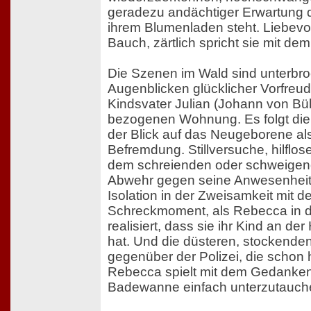
geradezu andächtiger Erwartung d
ihrem Blumenladen steht. Liebevoll
Bauch, zärtlich spricht sie mit d
Die Szenen im Wald sind unterbr
Augenblicken glücklicher Vorfreud
Kindsvater Julian (Johann von Bül
bezogenen Wohnung. Es folgt die
der Blick auf das Neugeborene al
Befremdung. Stillversuche, hilflos
dem schreienden oder schweigen
Abwehr gegen seine Anwesenheit
Isolation in der Zweisamkeit mit d
Schreckmoment, als Rebecca in 
realisiert, dass sie ihr Kind an de
hat. Und die düsteren, stockende
gegenüber der Polizei, die schon
Rebecca spielt mit dem Gedanken,
Badewanne einfach unterzutauch