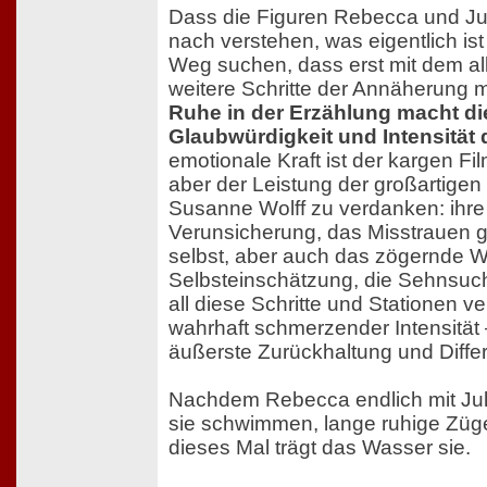
Dass die Figuren Rebecca und Jul
nach verstehen, was eigentlich i
Weg suchen, dass erst mit dem al
weitere Schritte der Annäherung 
Ruhe in der Erzählung macht d
Glaubwürdigkeit und Intensität 
emotionale Kraft ist der kargen Fi
aber der Leistung der großartigen
Susanne Wolff zu verdanken: ihr
Verunsicherung, das Misstrauen 
selbst, aber auch das zögernde W
Selbsteinschätzung, die Sehnsuch
all diese Schritte und Stationen ve
wahrhaft schmerzender Intensität
äußerste Zurückhaltung und Differe
Nachdem Rebecca endlich mit Juli
sie schwimmen, lange ruhige Züg
dieses Mal trägt das Wasser sie.