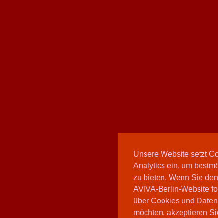
Unsere Website setzt C
Analytics ein, um bestmö
zu bieten. Wenn Sie den
AVIVA-Berlin-Website fo
über Cookies und Daten
möchten, akzeptieren Sie