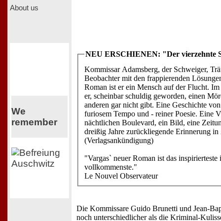
About us
NEU ERSCHIENEN: "Der vierzehnte S
Kommissar Adamsberg, der Schweiger, Trä
Beobachter mit den frappierenden Lösungen
Roman ist er ein Mensch auf der Flucht. Im
er, scheinbar schuldig geworden, einen Mörd
anderen gar nicht gibt. Eine Geschichte vo
We
furiosem Tempo und - reiner Poesie. Eine V
remember
nächtlichen Boulevard, ein Bild, eine Zeitun
dreißig Jahre zurückliegende Erinnerung in
(Verlagsankündigung)
"Vargas` neuer Roman ist das inspirierteste 
vollkommenste."
Le Nouvel Observateur
Die Kommissare Guido Brunetti und Jean-Bapt
noch unterschiedlicher als die Kriminal-Kulis