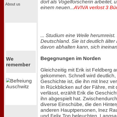
dort als Vogelforscherin arbeitet, u
About us
einem neuen...
AVIVA verlost 3 Bü
... Studium eine Weile herumreis
Deutschland. Sie ist deutlich älter 
davon abhalten kann, sich ineinan
Begegnungen im Norden
We
remember
Gleichzeitig mit Erik ist Feldberg a
gekommen. Schnell wird deutlich, 
Geschichte ist, die ihn mit Inez ve
In Rückblicken auf der Fähre, mit d
verlässt, erzählt Erik die Geschicht
ihn abgespielt hat. Zwischendurch
diverse Einschübe, die den Hinter
anderen Hauptpersonen, Inez Rau
und Felix Ton beleuchten. Langsa