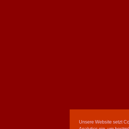
Unsere Website setzt C
Analytics ein, um bestmö