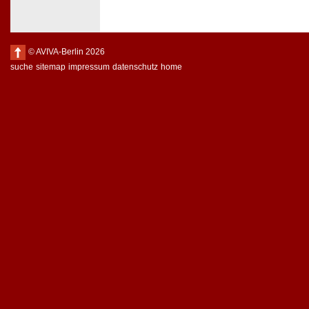
© AVIVA-Berlin 2026
suche
sitemap
impressum
datenschutz
home