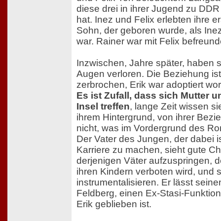
diese drei in ihrer Jugend zu DD
hat. Inez und Felix erlebten ihre ers
Sohn, der geboren wurde, als Ine
war. Rainer war mit Felix befreund
Inzwischen, Jahre später, haben s
Augen verloren. Die Beziehung is
zerbrochen, Erik war adoptiert wo
Es ist Zufall, dass sich Mutter 
Insel treffen
, lange Zeit wissen s
ihrem Hintergrund, von ihrer Bezie
nicht, was im Vordergrund des Ro
Der Vater des Jungen, der dabei is
Karriere zu machen, sieht gute C
derjenigen Väter aufzuspringen,
ihren Kindern verboten wird, und
instrumentalisieren. Er lässt sein
Feldberg, einen Ex-Stasi-Funktion
Erik geblieben ist.