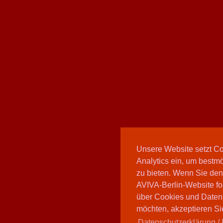
Unsere Website setzt C
Analytics ein, um bestmö
zu bieten. Wenn Sie den
AVIVA-Berlin-Website fo
über Cookies und Daten
möchten, akzeptieren Sie
Datenschutzerklärung / 