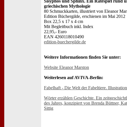
Sisyphos und Sphinx. Ein Ratespiel rund u
griechischen Mythologie
80 Schmuckkarten, illustriert von Eleanor Mar
Edition Büchergilde, erschienen im Mai 2012
Box 22,5 x 17 x 4 cm
Mit Begleitbuch inkl. Index
22,95,- Euro
EAN 4260118010490
edition-buechergilde.de
Weitere Informationen finden Sie unter:
Website Eleanor Marston
Weiterlesen auf AVIVA-Berlin:
Fabelhaft - Die Welt der Fabeltiere. Illustrat
Wörter erzählen Geschichte. Ein zeitgeschicht
des Jahres, konzipiert von Brenda Büttner, K
Sittig