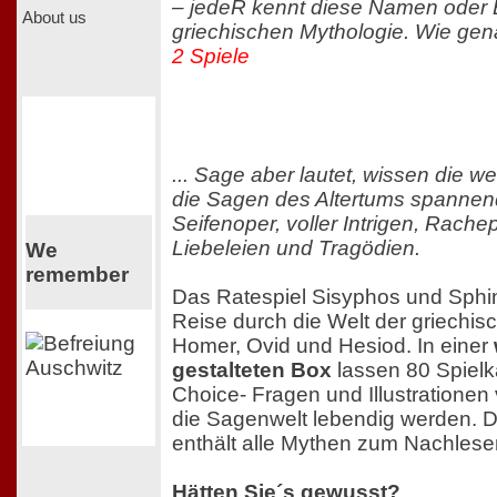
– jedeR kennt diese Namen oder B
About us
griechischen Mythologie. Wie gena
2 Spiele
... Sage aber lautet, wissen die w
die Sagen des Altertums spannend
Seifenoper, voller Intrigen, Rach
Liebeleien und Tragödien.
We
remember
Das Ratespiel Sisyphos und Sphin
Reise durch die Welt der griechis
Homer, Ovid und Hesiod. In einer
gestalteten Box
lassen 80 Spielka
Choice- Fragen und Illustrationen
die Sagenwelt lebendig werden. 
enthält alle Mythen zum Nachlese
Hätten Sie´s gewusst?