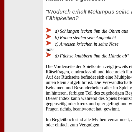
"Wodurch erhält Melampus seine 
Fähigkeiten?
a) Schlangen lecken ihm die Ohren aus
b) Raben stehlen sein Augenlicht
c) Ameisen kriechen in seine Nase
oder
d) Füchse knabbern ihm die Hände ab"
Die Vorderseite der Spielkarten zeigt jeweils 
Rätselfragen, eindrucksvoll und ideenreich ill
Auf der Rückseite befindet sich eine Multipl
unten klein aufgeführt ist. Die Verwandtschafts
Beinamen und Besonderheiten aller im Spiel
im hinteren, farbigen Teil des zugehörigen Beg
Dieser Index kann während des Spiels benutz
gegenseitig oder kreuz und quer gefragt und w
Fragen richtig beantwortet hat, gewinnt.
Im Begleitbuch sind alle Mythen versammelt, 
oder einfach zum Vergnügen.