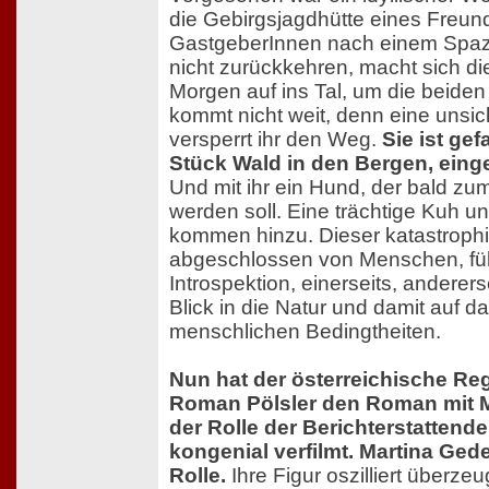
die Gebirgsjagdhütte eines Freund
GastgeberInnen nach einem Spazi
nicht zurückkehren, macht sich d
Morgen auf ins Tal, um die beiden
kommt nicht weit, denn eine unsi
versperrt ihr den Weg.
Sie ist ge
Stück Wald in den Bergen, einges
Und mit ihr ein Hund, der bald z
werden soll. Eine trächtige Kuh u
kommen hinzu. Dieser katastroph
abgeschlossen von Menschen, führ
Introspektion, einerseits, anderers
Blick in die Natur und damit auf d
menschlichen Bedingtheiten.
Nun hat der österreichische Reg
Roman Pölsler den Roman mit M
der Rolle der Berichterstattend
kongenial verfilmt. Martina Gedec
Rolle.
Ihre Figur oszilliert überz