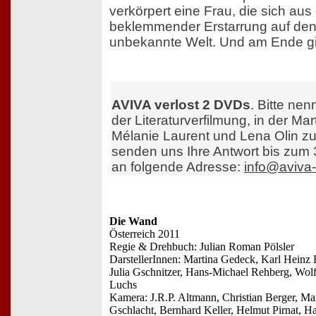
verkörpert eine Frau, die sich au
beklemmender Erstarrung auf den
unbekannte Welt. Und am Ende gib
AVIVA verlost 2 DVDs
. Bitte nen
der Literaturverfilmung, in der M
Mélanie Laurent und Lena Olin zu
senden uns Ihre Antwort bis zum 
an folgende Adresse:
info@aviva-
Die Wand
Österreich 2011
Regie & Drehbuch: Julian Roman Pölsler
DarstellerInnen: Martina Gedeck, Karl Heinz 
Julia Gschnitzer, Hans-Michael Rehberg, Wol
Luchs
Kamera: J.R.P. Altmann, Christian Berger, Ma
Gschlacht, Bernhard Keller, Helmut Pirnat, 