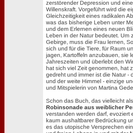
zerstörender Depression und eine
Willenskraft. Vorgeführt wird die e
Gleichzeitigkeit eines radikalen A
was das bisherige Leben unter 
und dem Erlernen eines neuen Bli
Leben in der Natur bedeutet. Um 
Gebirge, muss die Frau lernen, So
sich und für die Tiere, für Raum un
jagen, Kartoffeln anzubauen, sie l
Jahreszeiten und überlebt den Wint
hat sich viel Zeit genommen, hat 
gedreht und immer ist die Natur - d
und der weite Himmel - einzige u
und Mitspielerin von Martina Gede
Schon das Buch, das vielleicht al
Robinsonade aus weiblicher Pe
verstanden werden darf, evoziert e
kaum aushaltbarer Bedrückung und
es das utopische Versprechen ei