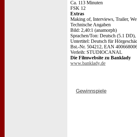
Ca. 113 Minuten
FSK 12
Extras
Making of, Interviews, Trailer, W
Technische Angaben
Bild: 2,40:1 (anamorph)
Sprachen/Ton: Deutsch (5.1 DD), 
Untertitel: Deutsch für Hörgeschä
Bst.-Nr. 504212, EAN 40066800
Verleih: STUDIOCANAL
Die Filmwebsite zu Banklady
www.banklady.de
Gewinnspiele