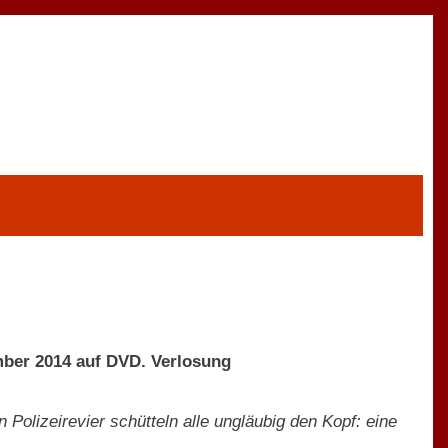
mber 2014 auf DVD. Verlosung
n Polizeirevier schütteln alle ungläubig den Kopf: eine