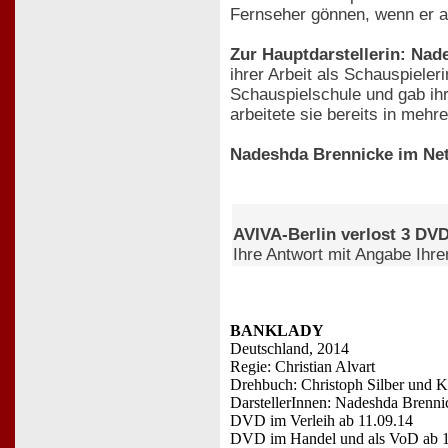
Fernseher gönnen, wenn er a
Zur Hauptdarstellerin: Na
ihrer Arbeit als Schauspieler
Schauspielschule und gab ih
arbeitete sie bereits in meh
Nadeshda Brennicke im Net
AVIVA-Berlin verlost 3 DV
Ihre Antwort mit Angabe Ihr
BANKLADY
Deutschland, 2014
Regie: Christian Alvart
Drehbuch: Christoph Silber und K
DarstellerInnen: Nadeshda Brenn
DVD im Verleih ab 11.09.14
DVD im Handel und als VoD ab 1