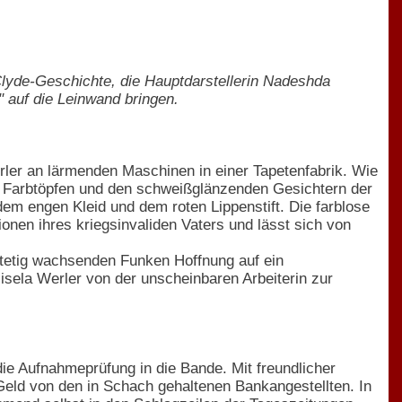
Clyde-Geschichte, die Hauptdarstellerin Nadeshda
 auf die Leinwand bringen.
Werler an lärmenden Maschinen in einer Tapetenfabrik. Wie
 Farbtöpfen und den schweißglänzenden Gesichtern der
 dem engen Kleid und dem roten Lippenstift. Die farblose
onen ihres kriegsinvaliden Vaters und lässt sich von
stetig wachsenden Funken Hoffnung auf ein
isela Werler von der unscheinbaren Arbeiterin zur
ie Aufnahmeprüfung in die Bande. Mit freundlicher
s Geld von den in Schach gehaltenen Bankangestellten. In