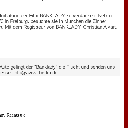
als Initiatorin der Film BANKLADY zu verdanken. Neben
73 in Freiburg, besuchte sie in München die Zinner
m
. Mit dem Regisseur von BANKLADY, Christian Alvart,
.
Auto gelingt der "Banklady" die Flucht und senden uns
dresse:
info@aviva-berlin.de
ny Reents u.a.