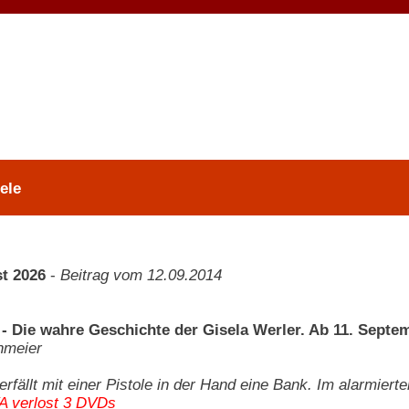
ele
t 2026
-
Beitrag vom 12.09.2014
Die wahre Geschichte der Gisela Werler. Ab 11. Septe
nmeier
rfällt mit einer Pistole in der Hand eine Bank. Im alarmierte
A verlost 3 DVDs