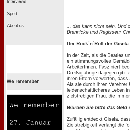
Interviews
Sport
About us
... das kann nicht sein. Und
Brennicke und Regisseur Chri
Der Rock´n´Roll der Gisela
In der Zeit, als die Beatles 
ein stimmungsvolles Gemäld
ArbeiterInnen. Fasziniert beo
Dreißigjährige dagegen gibt 
ihren Eltern vorwerfen, dass 
We remember
Als sie durch ihren Verehrer
leidenschaftlicheres Leben i
zielstrebigen Frau, die imme
Würden Sie bitte das Geld
Zufällig entdeckt Gisela, da
Zielstrebigkeit verlangt die 