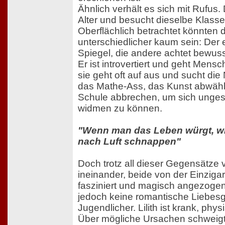
Ähnlich verhält es sich mit Rufus. 
Alter und besucht dieselbe Klasse w
Oberflächlich betrachtet könnten 
unterschiedlicher kaum sein: Der
Spiegel, die andere achtet bewuss
Er ist introvertiert und geht Men
sie geht oft auf aus und sucht die 
das Mathe-Ass, das Kunst abwählt
Schule abbrechen, um sich ungest
widmen zu können.
"Wenn man das Leben würgt, wi
nach Luft schnappen"
Doch trotz all dieser Gegensätze v
ineinander, beide von der Einziga
fasziniert und magisch angezogen.
jedoch keine romantische Liebesg
Jugendlicher. Lilith ist krank, phys
Über mögliche Ursachen schweigt