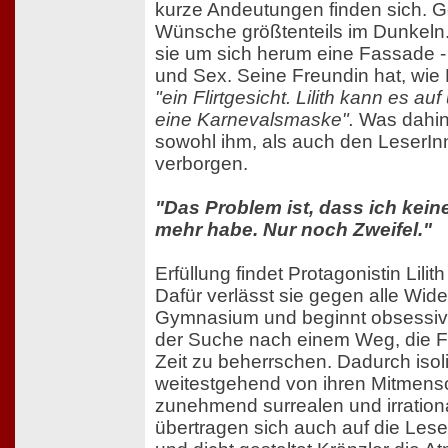
kurze Andeutungen finden sich. Ge
Wünsche größtenteils im Dunkeln. 
sie um sich herum eine Fassade -
und Sex. Seine Freundin hat, wie
"ein Flirtgesicht. Lilith kann es a
eine Karnevalsmaske".
Was dahinte
sowohl ihm, als auch den LeserIn
verborgen.
"Das Problem ist, dass ich kei
mehr habe. Nur noch Zweifel."
Erfüllung findet Protagonistin Lilit
Dafür verlässt sie gegen alle Wid
Gymnasium und beginnt obsessiv 
der Suche nach einem Weg, die F
Zeit zu beherrschen. Dadurch isoli
weitestgehend von ihren Mitmensc
zunehmend surrealen und irration
übertragen sich auch auf die Lese