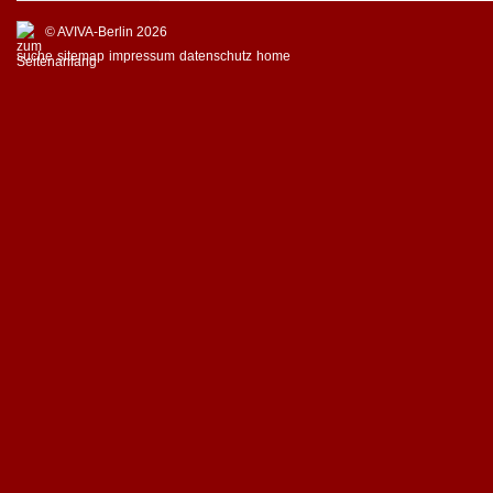
© AVIVA-Berlin 2026
suche
sitemap
impressum
datenschutz
home