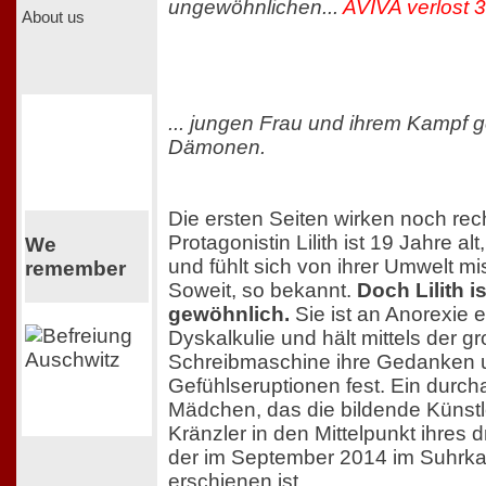
ungewöhnlichen...
AVIVA verlost 
About us
... jungen Frau und ihrem Kampf g
Dämonen.
Die ersten Seiten wirken noch rec
Protagonistin Lilith ist 19 Jahre alt
We
und fühlt sich von ihrer Umwelt m
remember
Soweit, so bekannt.
Doch Lilith i
gewöhnlich.
Sie ist an Anorexie er
Dyskalkulie und hält mittels der g
Schreibmaschine ihre Gedanken 
Gefühlseruptionen fest. Ein durc
Mädchen, das die bildende Künstle
Kränzler in den Mittelpunkt ihres 
der im September 2014 im Suhrk
erschienen ist.