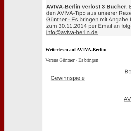
AVIVA-Berlin verlost 3 Bücher
.
den AVIVA-Tipp aus unserer Rez
Güntner - Es bringen
mit Angabe I
zum 30.11.2014 per Email an fol
info@aviva-berlin.de
Weiterlesen auf AVIVA-Berlin:
Verena Güntner - Es bringen
Be
Gewinnspiele
AV