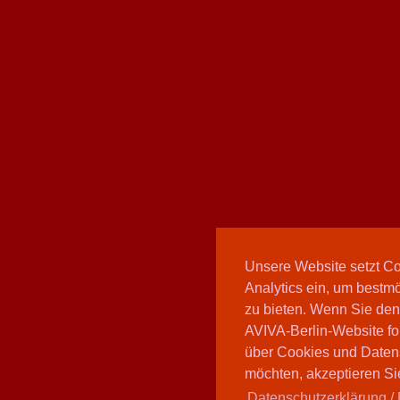
Unsere Website setzt C
Analytics ein, um bestmö
zu bieten. Wenn Sie den
AVIVA-Berlin-Website fo
über Cookies und Daten
möchten, akzeptieren Sie
Datenschutzerklärung / 