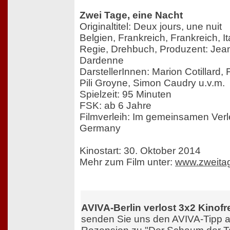
Zwei Tage, eine Nacht
Originaltitel: Deux jours, une nuit
Belgien, Frankreich, Frankreich, I
Regie, Drehbuch, Produzent: Jean
Dardenne
DarstellerInnen: Marion Cotillard,
Pili Groyne, Simon Caudry u.v.m.
Spielzeit: 95 Minuten
FSK: ab 6 Jahre
Filmverleih: Im gemeinsamen Verl
Germany
Kinostart: 30. Oktober 2014
Mehr zum Film unter:
www.zweitag
AVIVA-Berlin verlost 3x2 Kinofr
senden Sie uns den AVIVA-Tipp a