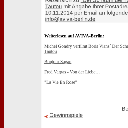
Rezension zu
"Der Schaum der T
Tautou
mit Angabe Ihrer Postadre
10.11.2014 per Email an folgende
info@aviva-berlin.de
Weiterlesen auf AVIVA-Berlin:
Michel Gondry verfilmt Boris Vians´ Der Sc
Tautou
Bonjour Sagan
Fred Vargas - Von der Liebe…
"La Vie En Rose"
Be
Gewinnspiele