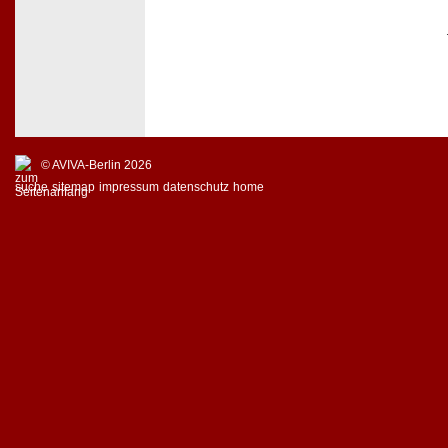
© AVIVA-Berlin 2026
suche
sitemap
impressum
datenschutz
home