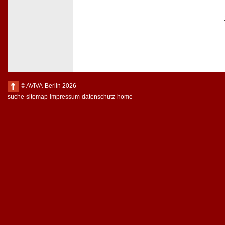
© AVIVA-Berlin 2026
suche
sitemap
impressum
datenschutz
home