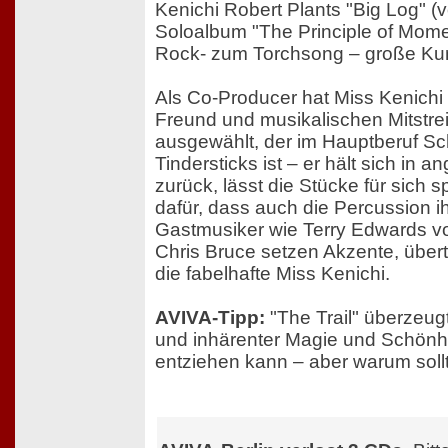
Kenichi Robert Plants "Big Log" 
Soloalbum "The Principle of Mom
Rock- zum Torchsong – große Kun
Als Co-Producer hat Miss Kenichi 
Freund und musikalischen Mitstrei
ausgewählt, der im Hauptberuf Sc
Tindersticks ist – er hält sich in
zurück, lässt die Stücke für sich 
dafür, dass auch die Percussion 
Gastmusiker wie Terry Edwards v
Chris Bruce setzen Akzente, über
die fabelhafte Miss Kenichi.
AVIVA-Tipp:
"The Trail" überzeug
und inhärenter Magie und Schönhei
entziehen kann – aber warum soll