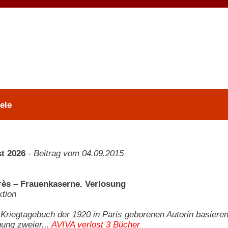
ele
t 2026
-
Beitrag vom 04.09.2015
rès – Frauenkaserne. Verlosung
tion
Kriegtagebuch der 1920 in Paris geborenen Autorin basiere
ung zweier...
AVIVA verlost 3 Bücher