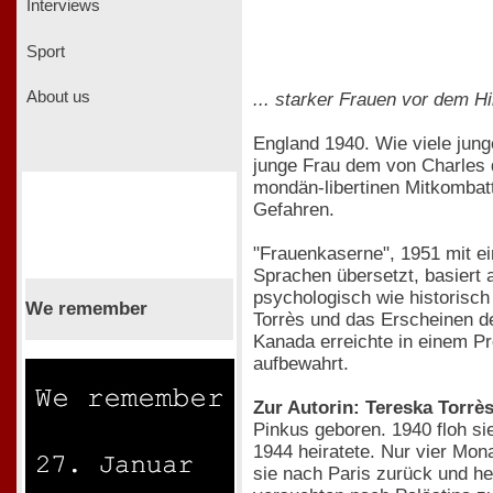
Interviews
Sport
About us
... starker Frauen vor dem H
England 1940. Wie viele jung
junge Frau dem von Charles de
mondän-libertinen Mitkombatt
Gefahren.
"Frauenkaserne", 1951 mit ei
Sprachen übersetzt, basiert 
psychologisch wie historisc
We remember
Torrès und das Erscheinen 
Kanada erreichte in einem Pr
aufbewahrt.
Zur Autorin: Tereska Torrè
Pinkus geboren. 1940 floh si
1944 heiratete. Nur vier Mon
sie nach Paris zurück und he