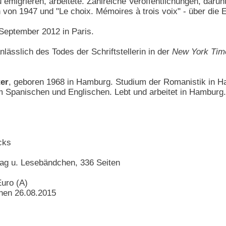
 emigrieren, arbeitete. Zahlreiche Veröffentlichungen, dar
von 1947 und "Le choix. Mémoires à trois voix" - über die E
September 2012 in Paris.
nlässlich des Todes der Schriftstellerin in der
New York Tim
ter
, geboren 1968 in Hamburg. Studium der Romanistik in Ham
m Spanischen und Englischen. Lebt und arbeitet in Hamburg.
cks
ag u. Lesebändchen, 336 Seiten
Euro (A)
nen 26.08.2015