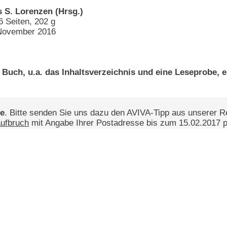
s S. Lorenzen (Hrsg.)
 Seiten, 202 g
 November 2016
Buch, u.a. das Inhaltsverzeichnis und eine Leseprobe, er
te
. Bitte senden Sie uns dazu den AVIVA-Tipp aus unserer 
Aufbruch
mit Angabe Ihrer Postadresse bis zum 15.02.2017 p