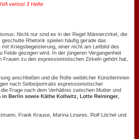
IVA verlost 3 Hefte
smus: Nicht nur sind es in der Regel Männerzirkel, die
 geschulte Rhetorik spielen häufig gerade das
 mit Kriegsbegeisterung, einer nicht am Leitbild des
 Felde gezogen wird. In der jüngeren Vergangenheit
n Frauen zu den expressionistischen Zirkeln gehört hat,
ng anschließen und die Rolle weiblicher Künstlerinnen
ngen nach Selbstportraits expressionistischer
t die Frage nach dem Verhältnis zwischen Mutter und
in Berlin sowie Käthe Kollwitz, Lotte Reininger,
stmann, Frank Krause, Marina Linares, Rolf Löchel und