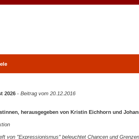
ele
t 2026
-
Beitrag vom 20.12.2016
stinnen, herausgegeben von Kristin Eichhorn und Johann
tion
eft von "Expressionismus" beleuchtet Chancen und Grenzen