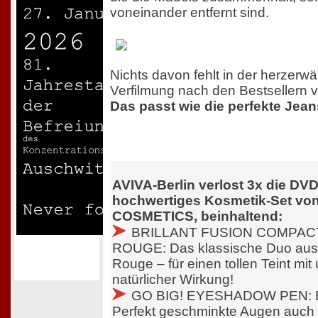
voneinander entfernt sind.
Nichts davon fehlt in der herzer
Verfilmung nach den Bestsellern 
Das passt wie die perfekte Jean
AVIVA-Berlin verlost 3x die DVD
hochwertiges Kosmetik-Set 
COSMETICS, beinhaltend:
BRILLANT FUSION COMPAC
ROUGE: Das klassische Duo au
Rouge – für einen tollen Teint mit
natürlicher Wirkung!
GO BIG! EYESHADOW PEN: BIG
Perfekt geschminkte Augen auch 