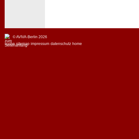
© AVIVA-Berlin 2026
suche
sitemap
impressum
datenschutz
home