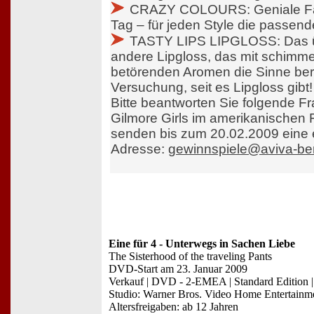
CRAZY COLOURS: Geniale Far
Tag – für jeden Style die passend
TASTY LIPS LIPGLOSS: Das 
andere Lipgloss, das mit schim
betörenden Aromen die Sinne ber
Versuchung, seit es Lipgloss gibt!
Bitte beantworten Sie folgende Fr
Gilmore Girls im amerikanischen
senden bis zum 20.02.2009 eine 
Adresse:
gewinnspiele@aviva-ber
Eine für 4 - Unterwegs in Sachen Liebe
The Sisterhood of the traveling Pants
DVD-Start am 23. Januar 2009
Verkauf | DVD - 2-EMEA | Standard Edition 
Studio: Warner Bros. Video Home Entertainm
Altersfreigaben: ab 12 Jahren