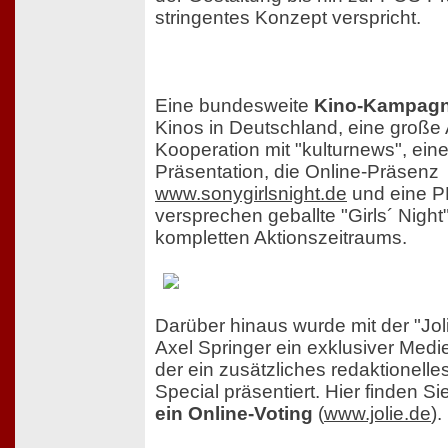
stringentes Konzept verspricht.
Eine bundesweite
Kino-Kampag
Kinos in Deutschland, eine große
Kooperation mit "kulturnews", ei
Präsentation, die Online-Präsenz
www.sonygirlsnight.de
und eine 
versprechen geballte "Girls´ Nig
kompletten Aktionszeitraums.
Darüber hinaus wurde mit der "Jo
Axel Springer ein exklusiver Medi
der ein zusätzliches redaktionelles
Special präsentiert. Hier finden Si
ein Online-Voting
(
www.jolie.de
).