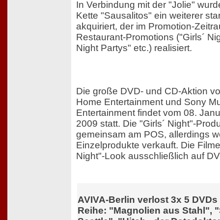
In Verbindung mit der "Jolie" wurd
Kette "Sausalitos" ein weiterer sta
akquiriert, der im Promotion-Zeitr
Restaurant-Promotions ("Girls´ Nigh
Night Partys" etc.) realisiert.
Die große DVD- und CD-Aktion vo
Home Entertainment und Sony Mu
Entertainment findet vom 08. Janu
2009 statt. Die "Girls´ Night"-Prod
gemeinsam am POS, allerdings we
Einzelprodukte verkauft. Die Filme
Night"-Look ausschließlich auf D
AVIVA-Berlin verlost 3x 5 DVDs 
Reihe: "Magnolien aus Stahl", "