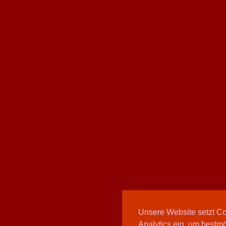
Unsere Website setzt C
Analytics ein, um bestmö