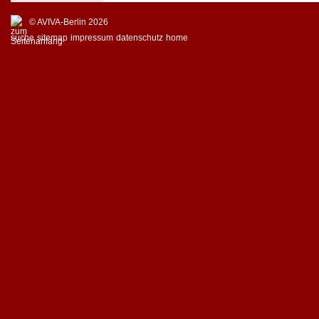
© AVIVA-Berlin 2026
suche
sitemap
impressum
datenschutz
home