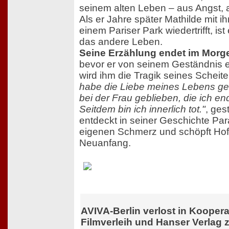
seinem alten Leben – aus Angst, 
Als er Jahre später Mathilde mit ih
einem Pariser Park wiedertrifft, ist
das andere Leben.
Seine Erzählung endet im Mor
bevor er von seinem Geständnis er
wird ihm die Tragik seines Scheit
habe die Liebe meines Lebens ge
bei der Frau geblieben, die ich end
Seitdem bin ich innerlich tot."
, ges
entdeckt in seiner Geschichte Par
eigenen Schmerz und schöpft Hof
Neuanfang.
AVIVA-Berlin verlost in Kooper
Filmverleih und Hanser Verlag 