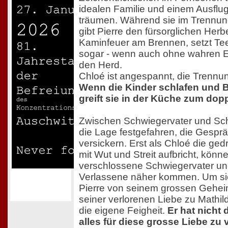
idealen Familie und einem Ausflu
träumen. Während sie im Trennun
gibt Pierre den fürsorglichen Herb
Kaminfeuer am Brennen, setzt Tee 
sogar - wenn auch ohne wahren 
den Herd.
Chloé ist angespannt, die Trennung
Wenn die Kinder schlafen und B
greift sie in der Küche zum dop
Zwischen Schwiegervater und Sch
die Lage festgefahren, die Gesp
versickern. Erst als Chloé die ge
mit Wut und Streit aufbricht, könn
verschlossene Schwiegervater und
Verlassene näher kommen. Um sie 
Pierre von seinem grossen Geheim
seiner verlorenen Liebe zu Mathil
die eigene Feigheit.
Er hat nicht
alles für diese grosse Liebe zu 