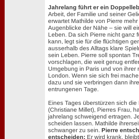
Jahrelang führt er ein Doppelle
Arbeit, der Familie und seiner Geli
erwartet Mathilde von Pierre mehr 
Augenblicke der Nähe – sie will 
Leben. Da sich Pierre nicht ganz f
kann, legt sie für die flüchtige
ausserhalb des Alltags klare Spielr
sein Leben. Pierre soll spontan Tr
vorschlagen, die weit genug entfer
Umgebung in Paris und von ihrer
London. Wenn sie sich frei machen
dazu und sie verbringen dann ihre
entrungenen Tage.
Eines Tages überstürzen sich die
(Christiane Millet), Pierres Frau, h
jahrelang schweigend ertragen. Jetz
scheiden lassen. Mathilde ihrersei
schwanger zu sein.
Pierre entsch
entscheiden:
Er wird krank, bleib