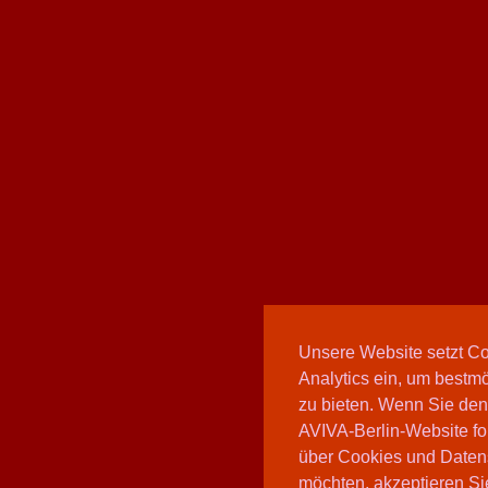
Unsere Website setzt C
Analytics ein, um bestmö
zu bieten. Wenn Sie den
AVIVA-Berlin-Website fo
über Cookies und Daten
möchten, akzeptieren Sie