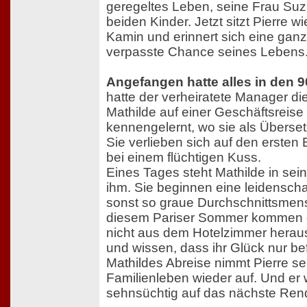
geregeltes Leben, seine Frau Su
beiden Kinder. Jetzt sitzt Pierre w
Kamin und erinnert sich eine ganz
verpasste Chance seines Lebens
Angefangen hatte alles in den 9
hatte der verheiratete Manager die
Mathilde auf einer Geschäftsreis
kennengelernt, wo sie als Übersetz
Sie verlieben sich auf den ersten B
bei einem flüchtigen Kuss.
Eines Tages steht Mathilde in sei
ihm. Sie beginnen eine leidenschaf
sonst so graue Durchschnittsmensc
diesem Pariser Sommer kommen d
nicht aus dem Hotelzimmer heraus.
und wissen, dass ihr Glück nur bef
Mathildes Abreise nimmt Pierre se
Familienleben wieder auf. Und er 
sehnsüchtig auf das nächste Rend