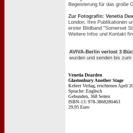
Begeisterung für das große 
Zur Fotografin: Venetia De
London. Ihre Publikationen un
erster Bildband "Somerset St
Weitere Infos und Kontakt fi
AVIVA-Berlin verlost 3 Bü
wurden und senden bis zum 
Venetia Dearden
Glastonbury Another Stage
Kehrer Verlag, erschienen April 2
Sprache: Englisch
Gebunden, 368 Seiten
ISBN-13: 978-3868280463
29,95 Euro