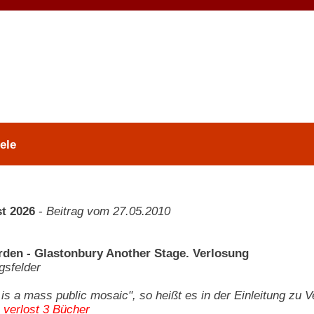
ele
t 2026
-
Beitrag vom 27.05.2010
rden - Glastonbury Another Stage. Verlosung
gsfelder
l is a mass public mosaic", so heißt es in der Einleitung zu 
 verlost 3 Bücher