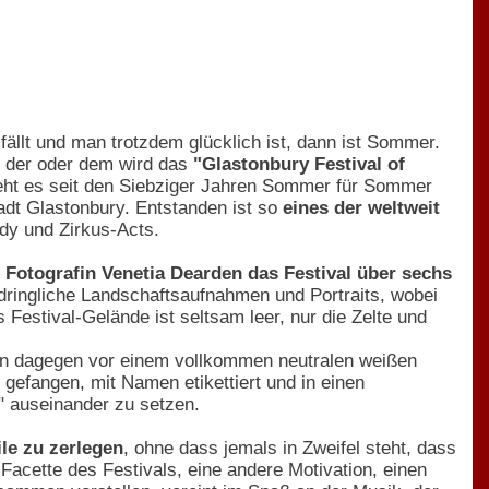
ällt und man trotzdem glücklich ist, dann ist Sommer.
, der oder dem wird das
"Glastonbury Festival of
ieht es seit den Siebziger Jahren Sommer für Sommer
dt Glastonbury. Entstanden ist so
eines der weltweit
dy und Zirkus-Acts.
e Fotografin Venetia Dearden das Festival über sechs
ndringliche Landschaftsaufnahmen und Portraits, wobei
estival-Gelände ist seltsam leer, nur die Zelte und
den dagegen vor einem vollkommen neutralen weißen
gefangen, mit Namen etikettiert und in einen
" auseinander zu setzen.
ile zu zerlegen
, ohne dass jemals in Zweifel steht, dass
Facette des Festivals, eine andere Motivation, einen