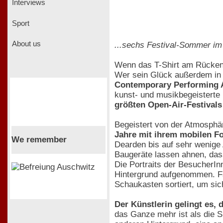
Interviews
Sport
About us
...sechs Festival-Sommer im
Wenn das T-Shirt am Rücken k
Wer sein Glück außerdem in N
Contemporary Performing 
kunst- und musikbegeisterte
größten Open-Air-Festivals
Begeistert von der Atmosph
Jahre mit ihrem mobilen Fo
We remember
Dearden bis auf sehr wenige 
Baugeräte lassen ahnen, d
Die Portraits der BesucherI
Hintergrund aufgenommen. Fas
Schaukasten sortiert, um si
Der Künstlerin gelingt es, 
das Ganze mehr ist als die S