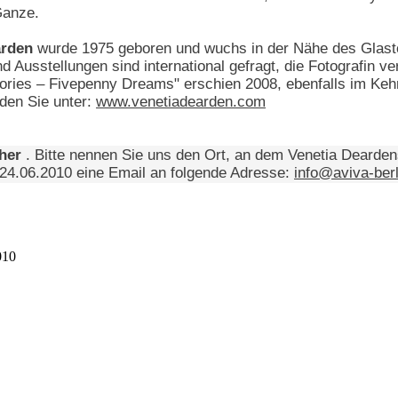
Ganze.
arden
wurde 1975 geboren und wuchs in der Nähe des Glastonb
d Ausstellungen sind international gefragt, die Fotografin v
ories – Fivepenny Dreams" erschien 2008, ebenfalls im Kehr
nden Sie unter:
www.venetiadearden.com
cher
. Bitte nennen Sie uns den Ort, an dem Venetia Dearden
24.06.2010 eine Email an folgende Adresse:
info@aviva-berl
010