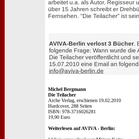
arbeitet u.a. als Autor, Regisseur
über 15 Jahren schreibt er Drehbü
Fernsehen. "Die Teilacher" ist sei
AVIVA-Berlin verlost 3 Bücher
. 
folgende Frage: Wann wurde die
Die Teilacher veröffentlicht und 
15.07.2010 eine Email an folgen
info@aviva-berlin.de
Michel Bergmann
Die Teilacher
Arche Verlag, erschienen 19.02.2010
Hardcover, 288 Seiten
ISBN: 978-3716026281
19,90 Euro
Weiterlesen auf AVIVA - Berlin: