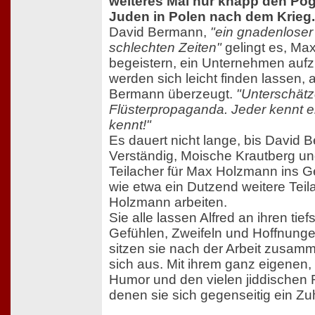
weiteres Mal nur knapp den P
Juden in Polen nach dem Krieg.
David Bermann,
"ein gnadenloser 
schlechten Zeiten"
gelingt es, Ma
begeistern, ein Unternehmen aufz
werden sich leicht finden lassen, 
Bermann überzeugt.
"Unterschätz
Flüsterpropaganda. Jeder kennt e
kennt!"
Es dauert nicht lange, bis David 
Verständig, Moische Krautberg und
Teilacher für Max Holzmann ins Ge
wie etwa ein Dutzend weitere Teil
Holzmann arbeiten.
Sie alle lassen Alfred an ihren ti
Gefühlen, Zweifeln und Hoffnunge
sitzen sie nach der Arbeit zusa
sich aus. Mit ihrem ganz eigenen,
Humor und den vielen jiddischen
denen sie sich gegenseitig ein Z