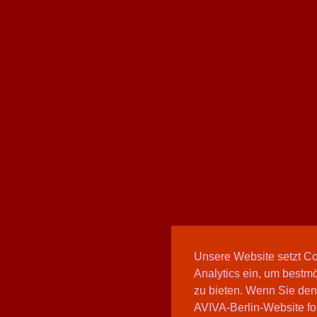
Unsere Website setzt C
Analytics ein, um bestmö
zu bieten. Wenn Sie den
AVIVA-Berlin-Website fo