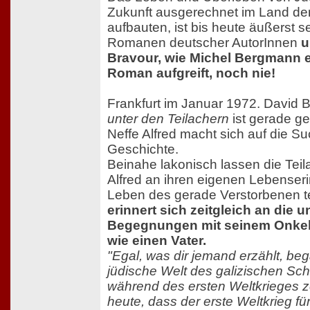
Zukunft ausgerechnet im Land de
aufbauten, ist bis heute äußerst 
Romanen deutscher AutorInnen
u
Bravour, wie Michel Bergmann 
Roman aufgreift, noch nie!
Frankfurt im Januar 1972. David
unter den Teilachern
ist gerade ge
Neffe Alfred macht sich auf die S
Geschichte.
Beinahe lakonisch lassen die Teil
Alfred an ihren eigenen Lebense
Leben des gerade Verstorbenen 
erinnert sich zeitgleich an die 
Begegnungen mit seinem Onkel, 
wie einen Vater.
"Egal, was dir jemand erzählt, be
jüdische Welt des galizischen Sch
während des ersten Weltkrieges z
heute, dass der erste Weltkrieg f