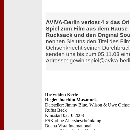
AVIVA-Berlin verlost 4 x das Or
Spiel zum Film aus dem Hause Ti
Rucksack und den Original So
nennen Sie uns den Titel des Fil
Ochsenknecht seinen Durchbruch
senden uns bis zum 05.11.03 ein
Adresse:
gewinnspiel@aviva-berl
Die wilden Kerle
Regie: Joachim Masannek
Darsteller: Jimmy Blue, Wilson & Uwe Ochsen
Rufus Beck
Kinostart 02.10.2003
FSK ohne Altersbeschränkung
Buena Vista International