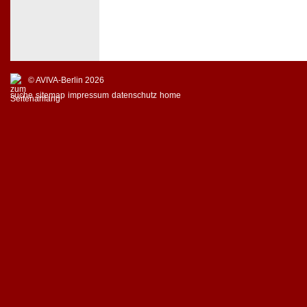
© AVIVA-Berlin 2026
suche
sitemap
impressum
datenschutz
home