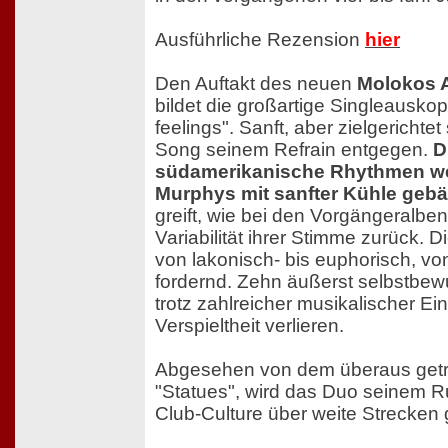
Ausführliche Rezension
hier
Den Auftakt des neuen
Molokos 
bildet die großartige Singleauskop
feelings". Sanft, aber zielgerichtet 
Song seinem Refrain entgegen.
D
südamerikanische Rhythmen we
Murphys mit sanfter Kühle gebä
greift, wie bei den Vorgängeralben
Variabilität ihrer Stimme zurück. 
von lakonisch- bis euphorisch, vo
fordernd. Zehn äußerst selbstbew
trotz zahlreicher musikalischer Ei
Verspieltheit verlieren.
Abgesehen von dem überaus getr
"Statues", wird das Duo seinem R
Club-Culture über weite Strecken 