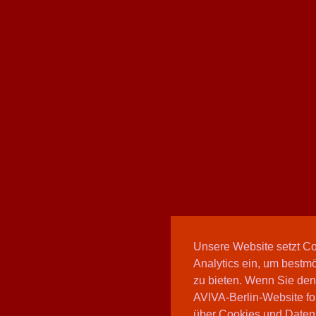
Unsere Website setzt C
Analytics ein, um bestmö
zu bieten. Wenn Sie den
AVIVA-Berlin-Website fo
über Cookies und Daten