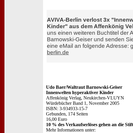
AVIVA-Berlin verlost 3x "Innenw
Kinder" aus dem Affenkönig Ve
uns einen weiteren Buchtitel der A
Barnowski-Geiser und senden Sie
eine eMail an folgende Adresse:
berlin.de
Udo Baer/Waltraut Barnowski-Geiser
Innenwelten hyperaktiver Kinder
Affenkönig Verlag, Neukirchen-VLUYN
Würdebücher Band 1, November 2005
ISBN: 3-934933-15-7
Gebunden, 174 Seiten
16,00 Euro
10 % des Verkaufserlöses gehen an die St
Mehr Informationen unter: