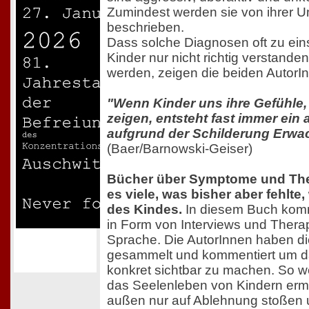
Zumindest werden sie von ihrer U
beschrieben.
Dass solche Diagnosen oft zu eins
Kinder nur nicht richtig verstanden
werden, zeigen die beiden AutorI
"Wenn Kinder uns ihre Gefühle,
zeigen, entsteht fast immer ein 
aufgrund der Schilderung Erwa
(Baer/Barnowski-Geiser)
Bücher über Symptome und The
es viele, was bisher aber fehlte,
des Kindes.
In diesem Buch komm
in Form von Interviews und Thera
Sprache. Die AutorInnen haben d
gesammelt und kommentiert um da
konkret sichtbar zu machen. So w
das Seelenleben von Kindern ermö
außen nur auf Ablehnung stoßen un