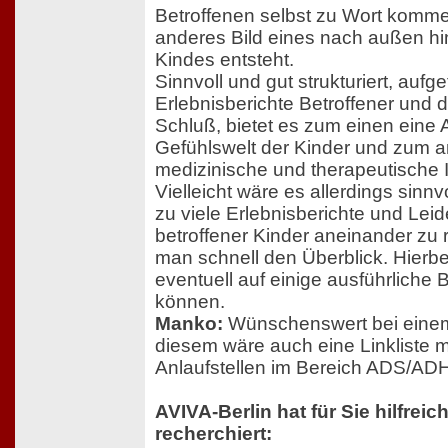
Betroffenen selbst zu Wort kommen
anderes Bild eines nach außen hi
Kindes entsteht.
Sinnvoll und gut strukturiert, aufget
Erlebnisberichte Betroffener und
Schluß, bietet es zum einen eine
Gefühlswelt der Kinder und zum a
medizinische und therapeutische 
Vielleicht wäre es allerdings sinnv
zu viele Erlebnisberichte und Le
betroffener Kinder aneinander zu re
man schnell den Überblick. Hierbe
eventuell auf einige ausführliche
können.
Manko:
Wünschenswert bei einem
diesem wäre auch eine Linkliste m
Anlaufstellen im Bereich ADS/A
AVIVA-Berlin hat für Sie hilfre
recherchiert: