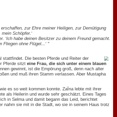
ur erschaffen, zur Ehre meiner Heiligen, zur Demütigung
, mein Schöpfer.‘
r. ‘Ich habe deinen Besitzer zu deinem Freund gemacht.
 Fliegen ohne Flügel...‘ "
 stattfindet. Die besten Pferde und Reiter der
 Pferde sitzt
eine Frau, die sich unter einem blauen
ennen gewinnt, ist die Empörung groß, denn nach alter
rstoßen und muß ihren Stamm verlassen. Aber Mustapha
wie es so weit kommen konnte. ZaÏna lebte mit ihrer
tete als Heilerin und wurde sehr geschätzt. Eines Tages
sich in Selma und damit begann das Leid, berichtet
r nahm sie mit in die Stadt, wo sie in seinem Haus trotz