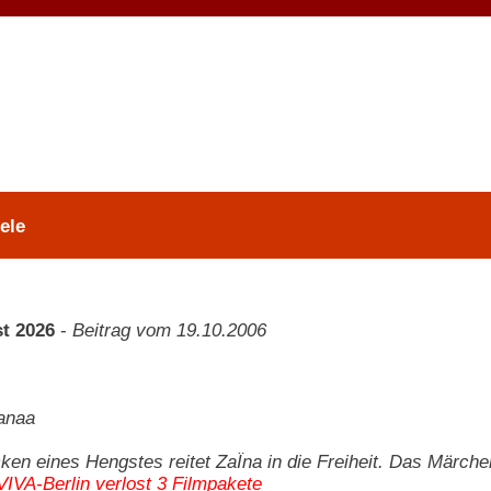
ele
t 2026
-
Beitrag vom 19.10.2006
anaa
en eines Hengstes reitet ZaÏna in die Freiheit. Das Märche
VIVA-Berlin verlost 3 Filmpakete