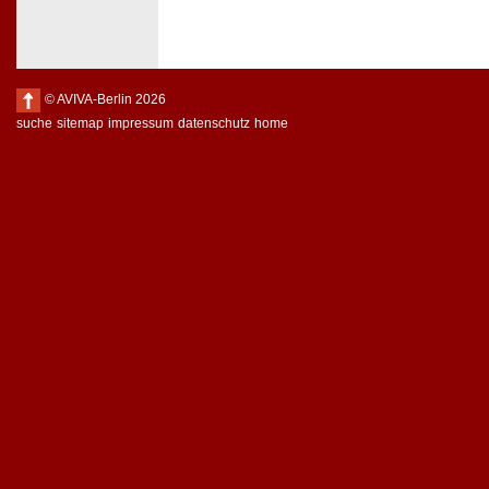
© AVIVA-Berlin 2026
suche
sitemap
impressum
datenschutz
home