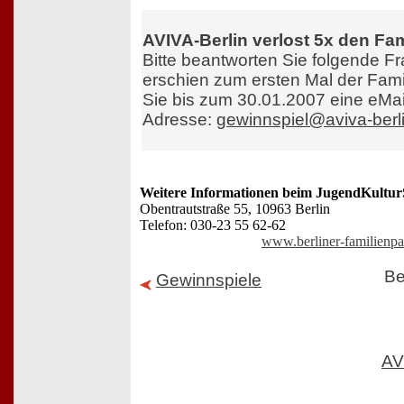
AVIVA-Berlin verlost 5x den Fa
Bitte beantworten Sie folgende F
erschien zum ersten Mal der Fa
Sie bis zum 30.01.2007 eine eMai
Adresse:
gewinnspiel@aviva-berl
Weitere Informationen beim JugendKultur
Obentrautstraße 55, 10963 Berlin
Telefon: 030-23 55 62-62
www.berliner-familienpa
Be
Gewinnspiele
AV