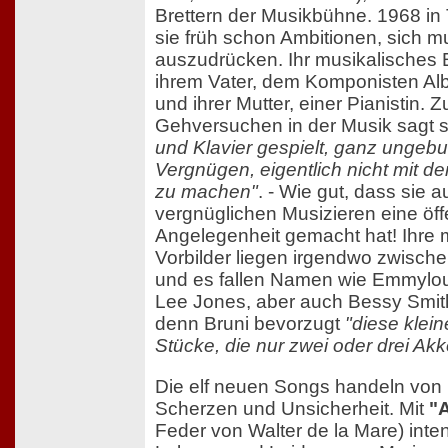
Brettern der Musikbühne. 1968 in 
sie früh schon Ambitionen, sich m
auszudrücken. Ihr musikalisches 
ihrem Vater, dem Komponisten Alb
und ihrer Mutter, einer Pianistin. Z
Gehversuchen in der Musik sagt s
und Klavier gespielt, ganz unge
Vergnügen, eigentlich nicht mit d
zu machen"
. - Wie gut, dass sie 
vergnüglichen Musizieren eine öff
Angelegenheit gemacht hat! Ihre 
Vorbilder liegen irgendwo zwische
und es fallen Namen wie Emmylou
Lee Jones, aber auch Bessy Smith 
denn Bruni bevorzugt
"diese klei
Stücke, die nur zwei oder drei Ak
Die elf neuen Songs handeln von 
Scherzen und Unsicherheit. Mit
"
Feder von Walter de la Mare) inten