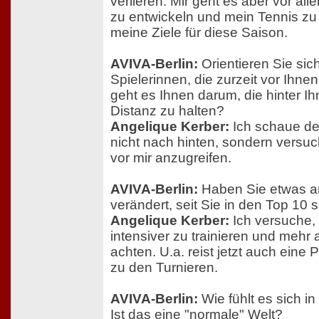
verlieren. Mir geht es aber vor al
zu entwickeln und mein Tennis zu
meine Ziele für diese Saison.
AVIVA-Berlin:
Orientieren Sie sic
Spielerinnen, die zurzeit vor Ihnen 
geht es Ihnen darum, die hinter 
Distanz zu halten?
Angelique Kerber:
Ich schaue def
nicht nach hinten, sondern versuc
vor mir anzugreifen.
AVIVA-Berlin:
Haben Sie etwas an
verändert, seit Sie in den Top 10 
Angelique Kerber:
Ich versuche, 
intensiver zu trainieren und mehr
achten. U.a. reist jetzt auch eine 
zu den Turnieren.
AVIVA-Berlin:
Wie fühlt es sich in
Ist das eine "normale" Welt?