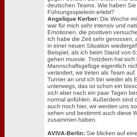
deutschen Teams. Wie haben Sie d
Führungsspielerin erlebt?
Angelique Kerber:
Die Woche mi
war für mich sehr intensiv und natü
Emotionen, die positiven versuch
Ich habe die Zeit sehr genossen,
in einer neuen Situation wiederg
Beispiel, als ich beim Stand von 0
gehen musste. Trotzdem hat sich b
Mannschaftsgefüge eigentlich nich
verändert, wir treten als Team auf.
Turnier an und ich bin wieder als E
unterwegs, das ist schon ein biss
sich aber nach ein paar Tagen be
normal anfühlen. Außerdem sind d
auch noch hier, wir werden uns s
sehen und bestimmt auch diese 
zusammen haben.
AVIVA-Berlin:
Sie blicken auf eine