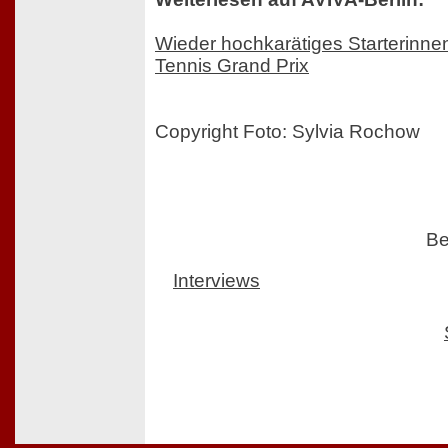
Wieder hochkarätiges Starterinne
Tennis Grand Prix
Copyright Foto: Sylvia Rochow
Be
Interviews