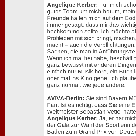
Angelique Kerber:
Für mich schon
gutes Team um mich herum, mein
Freunde halten mich auf dem Bod
immer gesagt, dass mir das wichtig 
hochkommen sollte. Ich möchte al
Profileben mit sich bringt, machen
macht – auch die Verpflichtungen,
Sachen, die man in Anführungsz
Wenn ich mal frei habe, beschäfti
ganz bewusst mit anderen Dingen 
einfach nur Musik höre, ein Buch l
oder mal ins Kino gehe. Ich glaub
ganz normal, wie jede andere.
AVIVA-Berlin:
Sie sind Bayern M
Fan. Ist es richtig, dass Sie eine
Weltmeister Sebastian Vettel hatt
Angelique Kerber:
Ja, er hat mic
der Gala zur Wahl der Sportlerin 
Baden zum Grand Prix von Deutsc