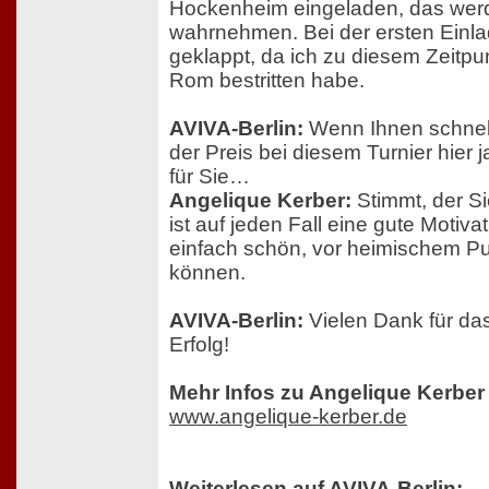
Hockenheim eingeladen, das werde
wahrnehmen. Bei der ersten Einlad
geklappt, da ich zu diesem Zeitpun
Rom bestritten habe.
AVIVA-Berlin:
Wenn Ihnen schnelle
der Preis bei diesem Turnier hier 
für Sie…
Angelique Kerber:
Stimmt, der S
ist auf jeden Fall eine gute Motiva
einfach schön, vor heimischem Pu
können.
AVIVA-Berlin:
Vielen Dank für da
Erfolg!
Mehr Infos zu Angelique Kerber 
www.angelique-kerber.de
Weiterlesen auf AVIVA-Berlin: