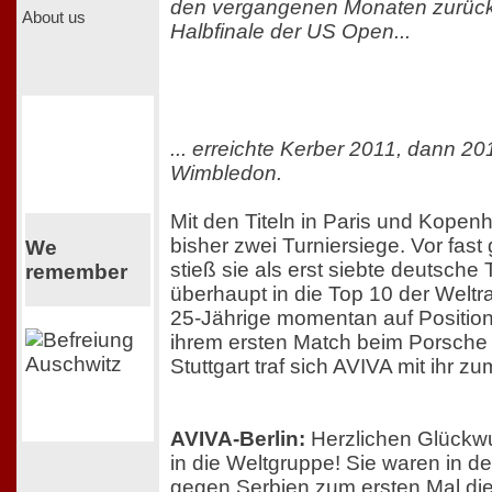
den vergangenen Monaten zurück
About us
Halbfinale der US Open...
... erreichte Kerber 2011, dann 2
Wimbledon.
Mit den Titeln in Paris und Kopenh
bisher zwei Turniersiege. Vor fas
We
stieß sie als erst siebte deutsche 
remember
überhaupt in die Top 10 der Weltran
25-Jährige momentan auf Position 
ihrem ersten Match beim Porsche 
Stuttgart traf sich AVIVA mit ihr 
AVIVA-Berlin:
Herzlichen Glückw
in die Weltgruppe! Sie waren in d
gegen Serbien zum ersten Mal d