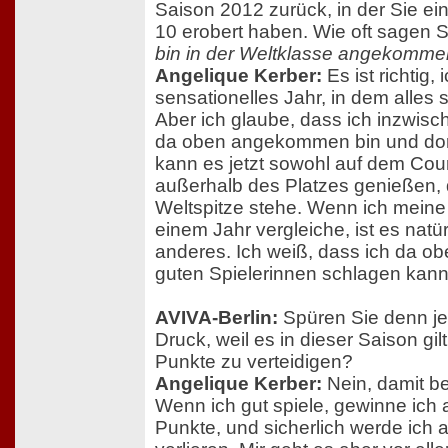
Saison 2012 zurück, in der Sie ei
10 erobert haben. Wie oft sagen S
bin in der Weltklasse angekomme
Angelique Kerber:
Es ist richtig, 
sensationelles Jahr, in dem alles s
Aber ich glaube, dass ich inzwis
da oben angekommen bin und dort
kann es jetzt sowohl auf dem Cour
außerhalb des Platzes genießen, d
Weltspitze stehe. Wenn ich meine 
einem Jahr vergleiche, ist es natü
anderes. Ich weiß, dass ich da ob
guten Spielerinnen schlagen kann
AVIVA-Berlin:
Spüren Sie denn je
Druck, weil es in dieser Saison gilt
Punkte zu verteidigen?
Angelique Kerber:
Nein, damit be
Wenn ich gut spiele, gewinne ich 
Punkte, und sicherlich werde ich