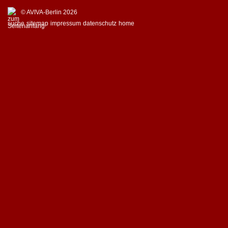
© AVIVA-Berlin 2026
suche
sitemap
impressum
datenschutz
home