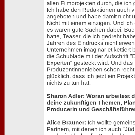
allen Filmprojekten durch, die ic
Ich habe den Redaktionen auch vi
angeboten und habe damit nicht 
Nicht mit einem einzigen. Und ich 
es waren gute Sachen dabei, Büche
hatte, Teaser, die ich gedreht hab
Jahren des Eindrucks nicht erweh
Unternehmen imaginär etikettiert
die Schublade mit der Aufschrift "
Experten" gesteckt wird. Und das 
Produzentinnenleben schon recht 
glücklich, dass ich jetzt ein Proj
nichts zu tun hat.
Sharon Adler: Woran arbeitest d
deine zukünftigen Themen, Plän
Producerin und Geschäftsführe
Alice Brauner:
Ich wollte gemein
Partnern, mit denen ich auch "Jüd