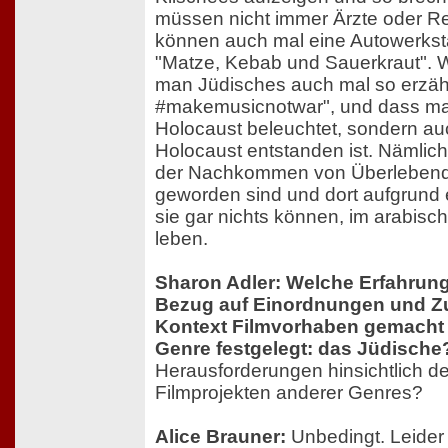
müssen nicht immer Ärzte oder Re
können auch mal eine Autowerksta
"Matze, Kebab und Sauerkraut". Wi
man Jüdisches auch mal so erzähl
#makemusicnotwar", und dass ma
Holocaust beleuchtet, sondern a
Holocaust entstanden ist. Nämlic
der Nachkommen von Überlebenden
geworden sind und dort aufgrund ei
sie gar nichts können, im arabisch
leben.
Sharon Adler: Welche Erfahrung
Bezug auf Einordnungen und Z
Kontext Filmvorhaben gemacht w
Genre festgelegt: das Jüdische
Herausforderungen hinsichtlich de
Filmprojekten anderer Genres?
Alice Brauner:
Unbedingt. Leider 