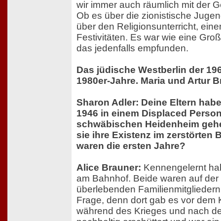
wir immer auch räumlich mit der
Ob es über die zionistische Juge
über den Religionsunterricht, ein
Festivitäten. Es war wie eine Groß
das jedenfalls empfunden.
Das jüdische Westberlin der 196
1980er-Jahre. Maria und Artur 
Sharon Adler: Deine Eltern ha
1946 in einem Displaced Perso
schwäbischen Heidenheim gehei
sie ihre Existenz im zerstörten 
waren die ersten Jahre?
Alice Brauner:
Kennengelernt habe
am Bahnhof. Beide waren auf de
überlebenden Familienmitgliedern.
Frage, denn dort gab es vor dem 
während des Krieges und nach de