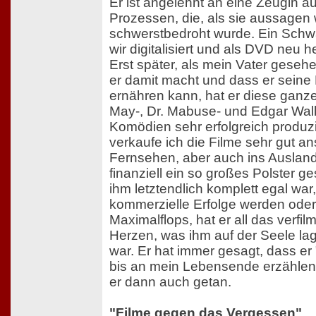
Er ist angelehnt an eine Zeugin a
Prozessen, die, als sie aussagen 
schwerstbedroht wurde. Ein Schw
wir digitalisiert und als DVD neu
Erst später, als mein Vater gesehe
er damit macht und dass er seine 
ernähren kann, hat er diese ganz
May-, Dr. Mabuse- und Edgar Wall
Komödien sehr erfolgreich produzi
verkaufe ich die Filme sehr gut a
Fernsehen, aber auch ins Ausland.
finanziell ein so großes Polster g
ihm letztendlich komplett egal war
kommerzielle Erfolge werden oder 
Maximalflops, hat er all das verfi
Herzen, was ihm auf der Seele lag
war. Er hat immer gesagt, dass er
bis an mein Lebensende erzählen
er dann auch getan.
"Filme gegen das Vergessen"