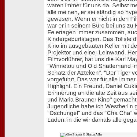
waren immer für uns da. Selbst me
alle meinen, er sei ständig so hyp
gewesen. Wenn er nicht in den Fi
war er in seinem Büro bei uns zu
Feiertagen immer zusammen, auc
Kindergeburtstagen. Das Tollste d
Kino im ausgebauten Keller mit de
Projektor und einer Leinwand. Her
Filmvorführer, hat uns die Karl Ma
"Winnetou und Old Shatterhand im 
Schatz der Azteken", "Der Tiger 
vorgeführt. Das war für alle imme
Highlight. Ein Freund, Daniel Cuk
Erinnerung an die alte Zeit aus se
und Maria Brauner Kino" gemacht.
Jugendliche habe ich Westberlin g
"Dschungel" und das "Cha Cha" 
Läden, in die wir damals alle geg