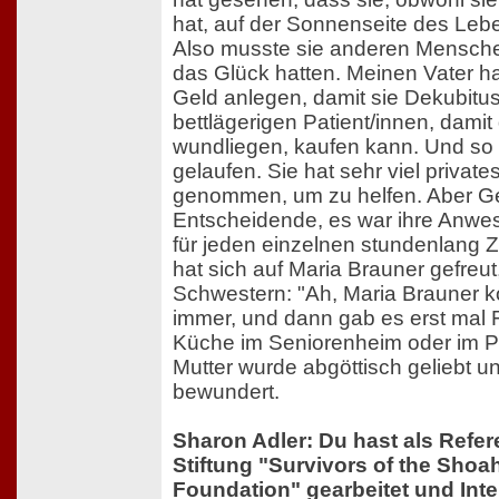
hat, auf der Sonnenseite des Le
Also musste sie anderen Menschen
das Glück hatten. Meinen Vater hat
Geld anlegen, damit sie Dekubitus
bettlägerigen Patient/innen, damit 
wundliegen, kaufen kann. Und so 
gelaufen. Sie hat sehr viel privat
genommen, um zu helfen. Aber Ge
Entscheidende, es war ihre Anwese
für jeden einzelnen stundenlang 
hat sich auf Maria Brauner gefreut
Schwestern: "Ah, Maria Brauner 
immer, und dann gab es erst mal 
Küche im Seniorenheim oder im P
Mutter wurde abgöttisch geliebt u
bewundert.
Sharon Adler: Du hast als Refere
Stiftung "Survivors of the Shoah
Foundation" gearbeitet und Inte