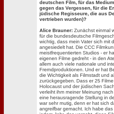
deutschen Film, für das Medium 
gegen das Vergessen, für die E
jüdische Regisseure, die aus D
vertrieben wurden)?
Alice Brauner:
Zunächst einmal w
für die bundesdeutsche Filmgesch
wichtig, dass mein Vater sich mit d
angesiedelt hat. Die CCC Filmkun
meistfrequentierten Studios - er ha
eigenen Filme gedreht - in den Ate
allem auch viele nationale und int
Fremdproduktionen. Und er hat Be
die Wichtigkeit als Filmstadt und a
zurückgegeben. Dass er 25 Filme
Holocaust und der jüdischen Sac
verleiht ihm meiner Meinung nach 
eine herausragende Stellung in de
war sehr mutig, denn er hat sich 
angreifbar gemacht. Ich habe das 