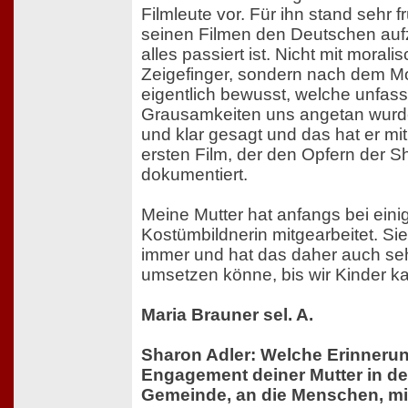
Filmleute vor. Für ihn stand sehr fr
seinen Filmen den Deutschen aufz
alles passiert ist. Nicht mit mora
Zeigefinger, sondern nach dem Mot
eigentlich bewusst, welche unfas
Grausamkeiten uns angetan wurde
und klar gesagt und das hat er mit
ersten Film, der den Opfern der 
dokumentiert.
Meine Mutter hat anfangs bei eini
Kostümbildnerin mitgearbeitet. Si
immer und hat das daher auch seh
umsetzen könne, bis wir Kinder k
Maria Brauner sel. A.
Sharon Adler: Welche Erinneru
Engagement deiner Mutter in d
Gemeinde, an die Menschen, mi