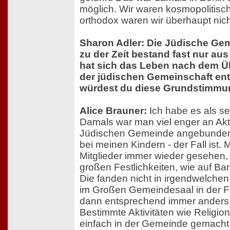
möglich. Wir waren kosmopolitisch
orthodox waren wir überhaupt nich
Sharon Adler: Die Jüdische Gem
zu der Zeit bestand fast nur au
hat sich das Leben nach dem Ü
der jüdischen Gemeinschaft ent
würdest du diese Grundstimmu
Alice Brauner:
Ich habe es als seh
Damals war man viel enger an Akti
Jüdischen Gemeinde angebunden,
bei meinen Kindern - der Fall ist. 
Mitglieder immer wieder gesehen, 
großen Festlichkeiten, wie auf Ba
Die fanden nicht in irgendwelchen 
im Großen Gemeindesaal in der F
dann entsprechend immer anders 
Bestimmte Aktivitäten wie Religio
einfach in der Gemeinde gemacht