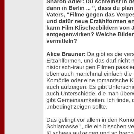
Sharon Adler: Du schreibst in 
dann in Berlin ... ", dass du pla
Vaters, "Filme gegen das Verges
und dafür neue Erzählformen ent
kann Film Klischeebildern von
entgegenwirken? Welche Bilder 
vermitteln?
Alice Brauner:
Da gibt es die ve
Erzählformen, und das darf nicht 
historisch-traurigen Filmen passi
eben auch manchmal einfach die 
Komödie oder eine romantische K
auch aufzeigen: Es gibt Unterschi
auch Unterschiede, die man über
gibt Gemeinsamkeiten. Ich finde,
unbedingt zeigen sollte.
Das gelingt vor allem in den Komö
Schlamassel", die ein bisschen ver
Klischees aufzeigen und so brec