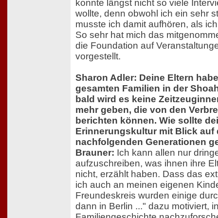
konnte längst nicht so viele Interv
wollte, denn obwohl ich ein sehr s
musste ich damit aufhören, als i
So sehr hat mich das mitgenomme
die Foundation auf Veranstaltunge
vorgestellt.
Sharon Adler: Deine Eltern habe
gesamten Familien in der Shoah
bald wird es keine Zeitzeuginn
mehr geben, die von den Verbr
berichten können. Wie sollte d
Erinnerungskultur mit Blick auf
nachfolgenden Generationen ges
Brauner:
Ich kann allen nur drin
aufzuschreiben, was ihnen ihre El
nicht, erzählt haben. Dass das ext
ich auch an meinen eigenen Kind
Freundeskreis wurden einige dur
dann in Berlin ..." dazu motiviert, in
Familiengeschichte nachzuforsch