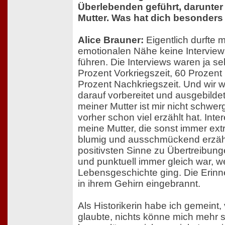
Überlebenden geführt, darunter
Mutter. Was hat dich besonders
Alice Brauner:
Eigentlich durfte
emotionalen Nähe keine Interview
führen. Die Interviews waren ja seh
Prozent Vorkriegszeit, 60 Prozent 
Prozent Nachkriegszeit. Und wir 
darauf vorbereitet und ausgebildet
meiner Mutter ist mir nicht schwerg
vorher schon viel erzählt hat. Int
meine Mutter, die sonst immer ext
blumig und ausschmückend erzähl
positivsten Sinne zu Übertreibung
und punktuell immer gleich war, w
Lebensgeschichte ging. Die Erinn
in ihrem Gehirn eingebrannt.
Als Historikerin habe ich gemeint,
glaubte, nichts könne mich mehr s