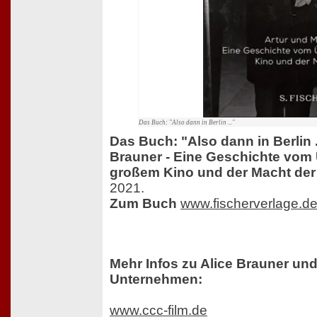
Das Buch: "Also dann in Berlin ..."
Das Buch: "Also dann in Berlin .
Brauner - Eine Geschichte vom
großem Kino und der Macht der
2021.
Zum Buch
www.fischerverlage.d
Mehr Infos zu Alice Brauner u
Unternehmen:
www.ccc-film.de