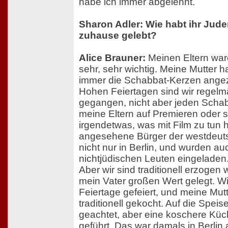
habe ich immer abgelehnt.
Sharon Adler: Wie habt ihr Jud
zuhause gelebt?
Alice Brauner:
Meinen Eltern war
sehr, sehr wichtig. Meine Mutter 
immer die Schabbat-Kerzen ange
Hohen Feiertagen sind wir regelm
gegangen, nicht aber jeden Schab
meine Eltern auf Premieren oder 
irgendetwas, was mit Film zu tun 
angesehene Bürger der westdeuts
nicht nur in Berlin, und wurden au
nichtjüdischen Leuten eingeladen
Aber wir sind traditionell erzogen
mein Vater großen Wert gelegt. Wi
Feiertage gefeiert, und meine Mut
traditionell gekocht. Auf die Spei
geachtet, aber eine koschere Küc
geführt. Das war damals in Berlin