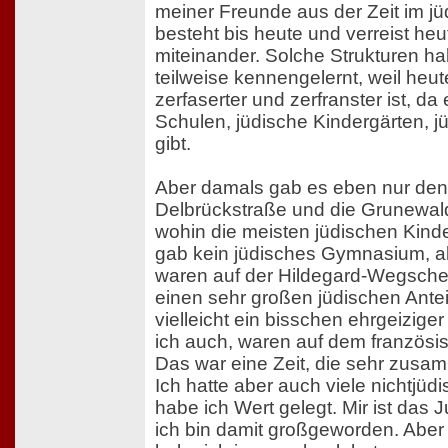
meiner Freunde aus der Zeit im j
besteht bis heute und verreist h
miteinander. Solche Strukturen h
teilweise kennengelernt, weil heut
zerfaserter und zerfranster ist, da
Schulen, jüdische Kindergärten, j
gibt.
Aber damals gab es eben nur den 
Delbrückstraße und die Grunewal
wohin die meisten jüdischen Kind
gab kein jüdisches Gymnasium, a
waren auf der Hildegard-Wegschei
einen sehr großen jüdischen Anteil
vielleicht ein bisschen ehrgeizige
ich auch, waren auf dem französ
Das war eine Zeit, die sehr zusa
Ich hatte aber auch viele nichtjü
habe ich Wert gelegt. Mir ist das 
ich bin damit großgeworden. Aber 