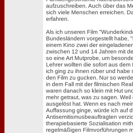
aufzuschreiben. Auch über das M
sich viele Menschen erreichen. Da
erfahren.
Als ich unseren Film "Wunderkind
Bundesländern vorgestellt habe, 
einem Kino zwei der eingeladene
zwischen 12 und 14 Jahren mit de
so eine Art Mutprobe, um besonder
Lehrer wollten die sofort aus dem
ich ging zu ihnen rüber und habe 
den Film zu gucken. Nur so werden 
in dem Fall mit der filmischen Reali
waren danach so klein mit Hut und
mehr getraut, was zu sagen. Weil 
ausgelöst hat. Wenn es nach mein
Auffassung ginge, würde ich auf d
Antisemitismusbeauftragten verzi
therapiebasierte Sozialisation mith
regelmäßigen Filmvorführungen m