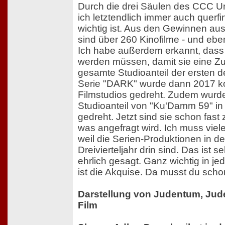
Durch die drei Säulen des CCC 
ich letztendlich immer auch querf
wichtig ist. Aus den Gewinnen aus 
sind über 260 Kinofilme - und ebe
Ich habe außerdem erkannt, dass 
werden müssen, damit sie eine Zu
gesamte Studioanteil der ersten d
Serie "DARK" wurde dann 2017 k
Filmstudios gedreht. Zudem wurd
Studioanteil von "Ku‘Damm 59" in a
gedreht. Jetzt sind sie schon fast z
was angefragt wird. Ich muss viel
weil die Serien-Produktionen in de
Dreivierteljahr drin sind. Das ist s
ehrlich gesagt. Ganz wichtig in je
ist die Akquise. Da musst du schon
Darstellung von Judentum, Jud
Film