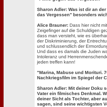
Sharon Adler: Was ist dir an de
das Vergessen" besonders wich
Alice Brauner:
Dass hier nicht m
Zeigefinger auf die Schuldigen ge
dass man versteht, wie es überha
der Diskriminierung, der Entrech
und schlussendlich der Ermordu
Und dass es damals die Juden wa
Intoleranz und Herrenmenschend
jeden treffen kann!
"Marina, Mabuse und Morituri. 
Nachkriegsfilm im Spiegel der 
Sharon Adler: Mit deiner Doku 
Vater ein filmisches Denkmal. 
deiner Sicht als Tochter, aber au
sagen, sind seine wichtigsten V