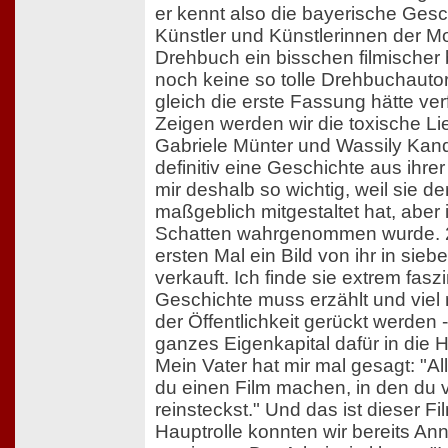
er kennt also die bayerische Gesc
Künstler und Künstlerinnen der M
Drehbuch ein bisschen filmischer b
noch keine so tolle Drehbuchauto
gleich die erste Fassung hätte ve
Zeigen werden wir die toxische L
Gabriele Münter und Wassily Kand
definitiv eine Geschichte aus ihrer
mir deshalb so wichtig, weil sie d
maßgeblich mitgestaltet hat, aber
Schatten wahrgenommen wurde. 
ersten Mal ein Bild von ihr in sieb
verkauft. Ich finde sie extrem fasz
Geschichte muss erzählt und viel
der Öffentlichkeit gerückt werden
ganzes Eigenkapital dafür in di
Mein Vater hat mir mal gesagt: "A
du einen Film machen, in den du v
reinsteckst." Und das ist dieser Fi
Hauptrolle konnten wir bereits A