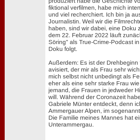
produziert habe die Geschichte v
fiktional verfilmen, habe mich inte
und viel recherchiert. Ich bin ja a
Journalistin. Weil wir die Filmrec
haben, sind wir dabei, eine Doku 
dem 22. Februar 2022 läuft zunä
Söring" als True-Crime-Podcast in 
Doku folgt.
Außerdem: Es ist der Drehbeginn f
avisiert, der mir als Frau sehr wich
mich selbst nicht unbedingt als F
eher als eine sehr starke Frau wi
jemand, die Frauen in jedweder Hi
will. Während der Coronazeit habe 
Gabriele Münter entdeckt, denn ich
Ammergauer Alpen, im sogenannt
Die Familie meines Mannes hat ei
Unterammergau.