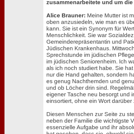
zusammenarbeitete und um die 
Alice Brauner:
Meine Mutter ist m
oben anzusiedeln, wie man es übe
kann. Sie ist ein Synonym für Wer
Menschlichkeit. Sie war Sozialdez
Gemeinderepräsentantin und Pati
Jüdischen Krankenhaus. Mittwochs
Sprechstunde im jüdischen Pfleg
im jüdischen Seniorenheim. Ich war
als ich noch studiert habe. Sie h
nur die Hand gehalten, sondern hat
es genug Nachthemden und genu
und ob Löcher drin sind. Regelmäß
eigener Tasche neu besorgt und i
einsortiert, ohne ein Wort darüber 
Diesen Menschen zur Seite zu steh
neben der Familie die wichtigste V
essenzielle Aufgabe und ihr absol
hat gesehen, dass sie, obwohl sie