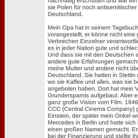
nachhaltig erschüttert und war ei
sie Polen für noch antisemitischer 
Deutschland.
Mein Opa hat in seinem Tagebuch
vorangestellt, er könne nicht eine
Verbrechen Einzelner verantwort
es in jeder Nation gute und schle
Und dass sie mit den Deutschen a
andere gute Erfahrungen gemacht
meine Mutter und andere nicht übe
Deutschland. Sie hatten in Stetti
wo sie Kaffee und alles, was sie
angeboten haben. Dort hat mein V
Grundersparnis aufgebaut. Aber er
ganz große Vision vom Film. 1946 h
CCC (Central Cinema Company) g
Einstein, der später mein Onkel w
Mercedes in Berlin und hatte sich 
einen großen Namen gemacht. Er 
bei der Finanzierung und stellte 