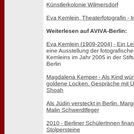
Künstlerkolonie Wilmersdorf
Eva Kemlein, Theaterfotografin - I
Weiterlesen auf AVIVA-Berlin:
Eva Kemlein (1909-2004) - Ein L
eine Ausstellung der fotografisch
Kemleins im Jahr 2005 in der Sti
Berlin
Magdalena Kemper - Als Kind wün
goldene Locken. Gespräche mit 
Shoah
Als Jüdin versteckt in Berlin. Marg
Malin Schwerdtfeger
2010 - Berliner SchülerInnen finan
Stolpersteine