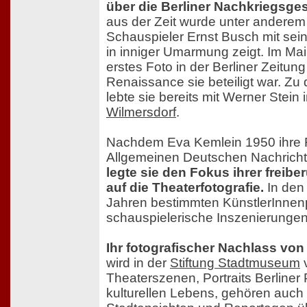
über die Berliner Nachkriegsge
aus der Zeit wurde unter anderem
Schauspieler Ernst Busch mit sei
in inniger Umarmung zeigt. Im Mai
erstes Foto in der Berliner Zeitun
Renaissance sie beteiligt war. Zu
lebte sie bereits mit Werner Stein 
Wilmersdorf
.
Nachdem Eva Kemlein 1950 ihre F
Allgemeinen Deutschen Nachricht
legte sie den Fokus ihrer freiber
auf die Theaterfotografie.
In den
Jahren bestimmten KünstlerInnenp
schauspielerische Inszenierungen 
Ihr fotografischer Nachlass von
wird in der
Stiftung Stadtmuseum
v
Theaterszenen, Portraits Berliner
kulturellen Lebens, gehören auch 