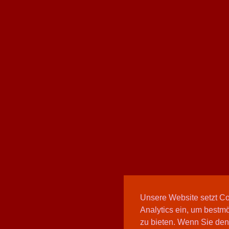
Unsere Website setzt C
Analytics ein, um bestmö
zu bieten. Wenn Sie den