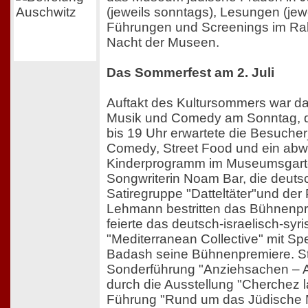
(jeweils sonntags), Lesungen (jew
Führungen und Screenings im R
Nacht der Museen.
Das Sommerfest am 2. Juli
Auftakt des Kultursommers war d
Musik und Comedy am Sonntag, de
bis 19 Uhr erwartete die Besuche
Comedy, Street Food und ein ab
Kinderprogramm im Museumsgarte
Songwriterin Noam Bar, die deuts
Satiregruppe "Datteltäter"und de
Lehmann bestritten das Bühnen
feierte das deutsch-israelisch-syr
"Mediterranean Collective" mit Sp
Badash seine Bühnenpremiere. St
Sonderführung "Anziehsachen – 
durch die Ausstellung "Cherchez 
Führung "Rund um das Jüdische 