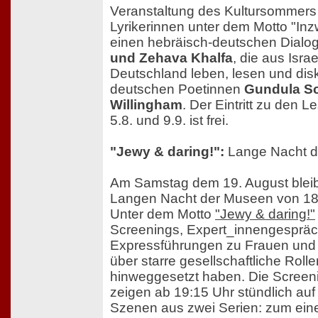
Veranstaltung des Kultursommers t
Lyrikerinnen unter dem Motto "Inz
einen hebräisch-deutschen Dialo
und Zehava Khalfa
, die aus Isr
Deutschland leben, lesen und disk
deutschen Poetinnen
Gundula Sc
Willingham
. Der Eintritt zu den 
5.8. und 9.9. ist frei.
"Jewy & daring!":
Lange Nacht 
Am Samstag dem 19. August bleib
Langen Nacht der Museen von 18 b
Unter dem Motto
"Jewy & daring!"
Screenings, Expert_innengesprä
Expressführungen zu Frauen und 
über starre gesellschaftliche Rolle
hinweggesetzt haben. Die Screen
zeigen ab 19:15 Uhr stündlich auf
Szenen aus zwei Serien: zum eine