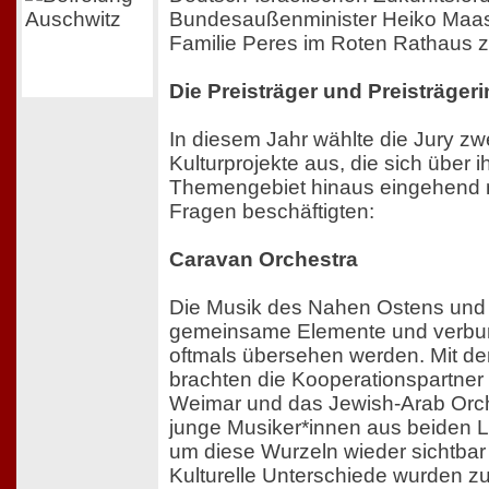
Bundesaußenminister Heiko Maas
Familie Peres im Roten Rathaus zu
Die Preisträger und Preisträger
In diesem Jahr wählte die Jury zw
Kulturprojekte aus, die sich über i
Themengebiet hinaus eingehend mi
Fragen beschäftigten:
Caravan Orchestra
Die Musik des Nahen Ostens und
gemeinsame Elemente und verbun
oftmals übersehen werden. Mit d
brachten die Kooperationspartner 
Weimar und das Jewish-Arab Orch
junge Musiker*innen aus beiden
um diese Wurzeln wieder sichtba
Kulturelle Unterschiede wurden zu