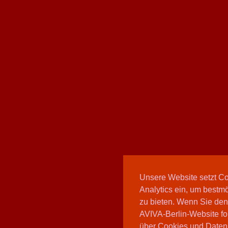
Unsere Website setzt C
Analytics ein, um bestmö
zu bieten. Wenn Sie den
AVIVA-Berlin-Website fo
über Cookies und Daten