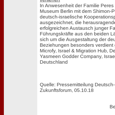
In Anwesenheit der Familie Peres
Museum Berlin mit dem Shimon-Pe
deutsch-israelische Kooperations
ausgezeichnet, die herausragende
erfolgreichen Austausch junger F
Führungskräfte aus den beiden Lä
sich um die Ausgestaltung der deu
Beziehungen besonders verdient
Microfy, Israel & Migration Hub, 
Yasmeen Godder Company, Israel 
Deutschland
Quelle: Pressemitteilung Deutsch-
Zukunftsforum, 05.10.18
Be