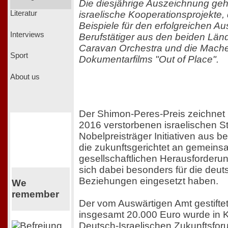
Die diesjährige Auszeichnung geh
israelische Kooperationsprojekte
Literatur
Beispiele für den erfolgreichen A
Interviews
Berufstätiger aus den beiden Länd
Caravan Orchestra und die Mache
Sport
Dokumentarfilms "Out of Place".
About us
Der Shimon-Peres-Preis zeichnet
2016 verstorbenen israelischen S
Nobelpreisträger Initiativen aus 
die zukunftsgerichtet an gemein
gesellschaftlichen Herausforderu
sich dabei besonders für die deut
Beziehungen eingesetzt haben.
We
remember
Der vom Auswärtigen Amt gestifte
insgesamt 20.000 Euro wurde in 
Deutsch-Israelischen Zukunftsfo