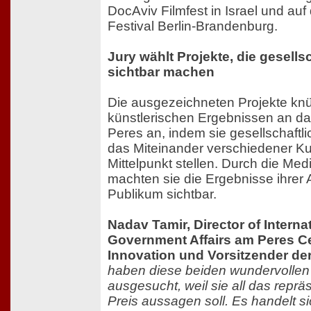
DocAviv Filmfest in Israel und au
Festival Berlin-Brandenburg.
Jury wählt Projekte, die gesellsc
sichtbar machen
Die ausgezeichneten Projekte knü
künstlerischen Ergebnissen an d
Peres an, indem sie gesellschaftli
das Miteinander verschiedener Ku
Mittelpunkt stellen. Durch die Me
machten sie die Ergebnisse ihrer Ar
Publikum sichtbar.
Nadav Tamir, Director of Interna
Government Affairs am Peres Ce
Innovation und Vorsitzender der
haben diese beiden wundervollen
ausgesucht, weil sie all das reprä
Preis aussagen soll. Es handelt