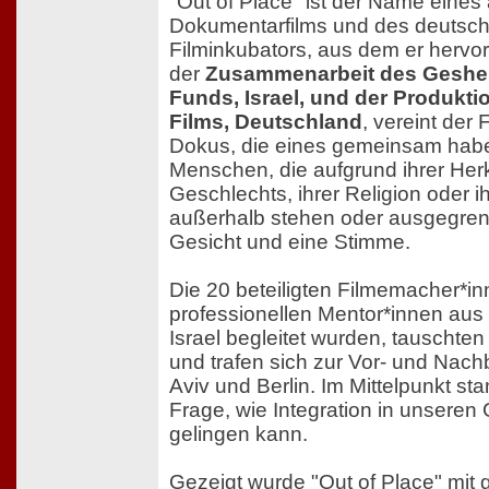
"Out of Place" ist der Name eines
Dokumentarfilms und des deutsch
Filminkubators, aus dem er hervo
der
Zusammenarbeit des Gesher 
Funds, Israel, und der Produkt
Films, Deutschland
, vereint der
Dokus, die eines gemeinsam hab
Menschen, die aufgrund ihrer Herk
Geschlechts, ihrer Religion oder i
außerhalb stehen oder ausgegren
Gesicht und eine Stimme.
Die 20 beteiligten Filmemacher*in
professionellen Mentor*innen au
Israel begleitet wurden, tauschten
und trafen sich zur Vor- und Nach
Aviv und Berlin. Im Mittelpunkt st
Frage, wie Integration in unseren
gelingen kann.
Gezeigt wurde "Out of Place" mit