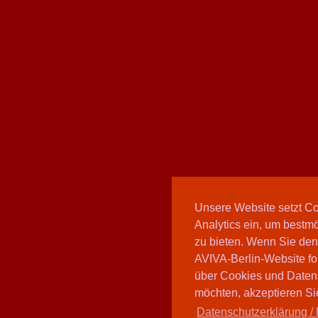
Unsere Website setzt C
Analytics ein, um bestmö
zu bieten. Wenn Sie den
AVIVA-Berlin-Website fo
über Cookies und Daten
möchten, akzeptieren Sie
Datenschutzerklärung / 