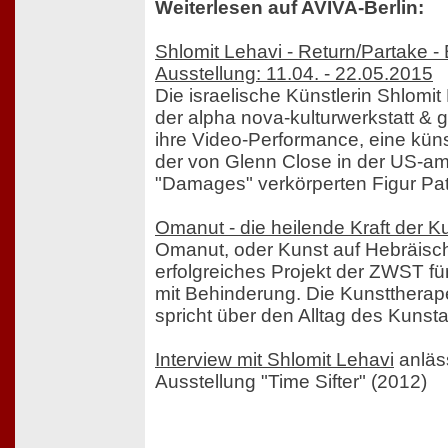
Weiterlesen auf AVIVA-Berlin:
Shlomit Lehavi - Return/Partake -
Ausstellung: 11.04. - 22.05.2015
Die israelische Künstlerin Shlomit 
der alpha nova-kulturwerkstatt & ga
ihre Video-Performance, eine küns
der von Glenn Close in der US-am
"Damages" verkörperten Figur Pa
Omanut - die heilende Kraft der K
Omanut, oder Kunst auf Hebräisch
erfolgreiches Projekt der ZWST f
mit Behinderung. Die Kunsttherape
spricht über den Alltag des Kunsta
Interview mit Shlomit Lehavi
anläss
Ausstellung "Time Sifter" (2012)