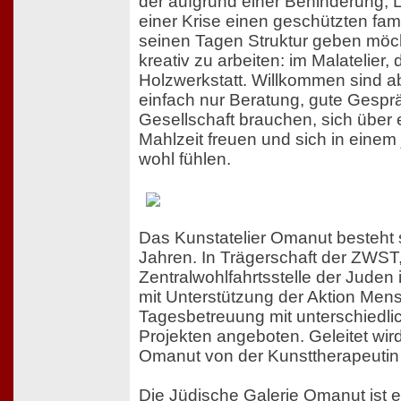
der aufgrund einer Behinderung, 
einer Krise einen geschützten fam
seinen Tagen Struktur geben möch
kreativ zu arbeiten: im Malatelier,
Holzwerkstatt. Willkommen sind ab
einfach nur Beratung, gute Gesp
Gesellschaft brauchen, sich über
Mahlzeit freuen und sich in einem
wohl fühlen.
Das Kunstatelier Omanut besteht
Jahren. In Trägerschaft der ZWST,
Zentralwohlfahrtsstelle der Juden
mit Unterstützung der Aktion Mens
Tagesbetreuung mit unterschiedli
Projekten angeboten. Geleitet wir
Omanut von der Kunsttherapeutin 
Die Jüdische Galerie Omanut ist e