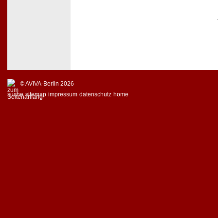
© AVIVA-Berlin 2026
suche
sitemap
impressum
datenschutz
home