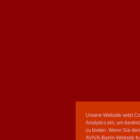
Unsere Website setzt C
Analytics ein, um bestmö
zu bieten. Wenn Sie den
AVIVA-Berlin-Website fo