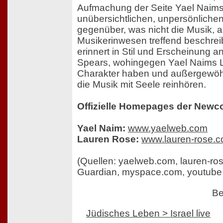
Aufmachung der Seite Yael Naims 
unübersichtlichen, unpersönlich
gegenüber, was nicht die Musik, 
Musikerinwesen treffend beschrei
erinnert in Stil und Erscheinung an
Spears, wohingegen Yael Naims L
Charakter haben und außergewöhnl
die Musik mit Seele reinhören.
Offizielle Homepages der Newc
Yael Naim:
www.yaelweb.com
Lauren Rose:
www.lauren-rose.
(Quellen: yaelweb.com, lauren-ro
Guardian, myspace.com, youtube
Be
Jüdisches Leben > Israel live