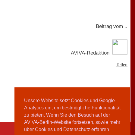
Beitrag vom ..
AVIVA-Redaktion
Teilen
Unsere Website setzt Cookies und Google
Analytics ein, um bestmögliche Funktionalität
zu bieten. Wenn Sie den Besuch auf der
AVIVA-Berlin-Website fortsetzen, sowie mehr
über Cookies und Datenschutz erfahren