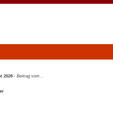
t 2026
-
Beitrag vom ..
er