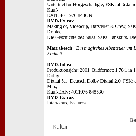
Untertitel für Hörgeschädigte, FSK: ab 6 Jahr
Kauf-
EAN: 4011976 848639.
DVD-Extras:
Making of, Videoclip, Darsteller & Crew, Sals
Drinks,
Die Geschichte des Salsa, Salsa-Tanzkurs, Di
Marrakesch
-
Ein magisches Abenteuer um L
Freiheit!
DVD-Infos:
Produktionsjahr: 2001, Bildformat: 1.78:1 in 
Dolby
Digital 5.1, Deutsch Dolby Digital 2.0, FSK: 
Min.,
Kauf-EAN: 4011976 848530.
DVD-Extras:
Interviews, Features.
Be
Kultur