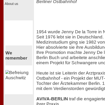
Berliner Ostbahnhof
About us
1954 wurde Jenny De la Torre in 
Seit 1976 lebt sie in Deutschland
Medizinstudium ging sie 1982 von 
Hier absolvierte sie ihre Ausbildun
Ihre Promotion machte Jenny De l
We
Berlin Buch und arbeitete anschlie
remember
einem Projekt für Schwangere und 
Heute ist sie Leiterin der Arztprax
Ostbahnhof - ein Projekt der MUT-
Tochter der Ärztekammer Berlin. 1
mit dem Verdienstorden gewürdigt
AVIVA-BERLIN
traf die engagiert
ihrer Praxis.