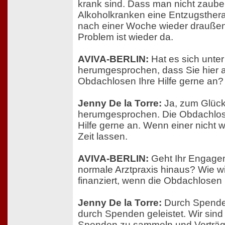
krank sind. Dass man nicht zaub
Alkoholkranken eine Entzugsthera
nach einer Woche wieder draußen
Problem ist wieder da.
AVIVA-BERLIN:
Hat es sich unte
herumgesprochen, dass Sie hier 
Obdachlosen Ihre Hilfe gerne an?
Jenny De la Torre:
Ja, zum Glück
herumgesprochen. Die Obdachlo
Hilfe gerne an. Wenn einer nicht 
Zeit lassen.
AVIVA-BERLIN:
Geht Ihr Engagem
normale Arztpraxis hinaus? Wie wir
finanziert, wenn die Obdachlosen
Jenny De la Torre:
Durch Spenden
durch Spenden geleistet. Wir sin
Spenden zu sammeln und Vorträge