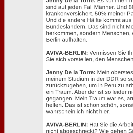
Jenny De la Torre:
Es kommen m
sind auf jeden Fall Männer. Und 8
krankenversichert. 50% meiner Pat
Und die andere Hälfte kommt aus 
Bundesländern. Das sind nicht Me
herkommen, sondern Menschen, d
Berlin aufhalten.
AVIVA-BERLIN:
Vermissen Sie I
Sie sich vorstellen, den Menschen
Jenny De la Torre:
Mein oberstes
meinem Studium in der DDR so sc
zurückzugehen, um in Peru zu ar
ein Traum. Aber der ist so leider ni
gegangen. Mein Traum war es, a
helfen. Das ist schon schön, sons
wahrscheinlich nicht hier.
AVIVA-BERLIN:
Hat Sie die Arbei
nicht abgeschreckt? Wie gehen Sie