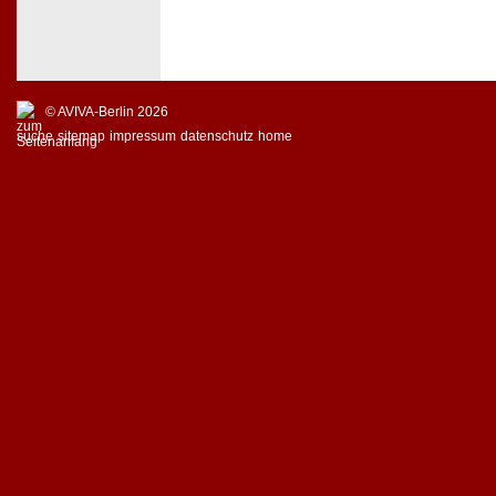
© AVIVA-Berlin 2026
suche
sitemap
impressum
datenschutz
home