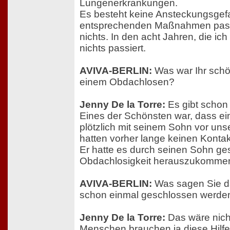
Lungenerkrankungen.
Es besteht keine Ansteckungsgefa
entsprechenden Maßnahmen pass
nichts. In den acht Jahren, die ich 
nichts passiert.
AVIVA-BERLIN:
Was war Ihr schö
einem Obdachlosen?
Jenny De la Torre:
Es gibt schon
Eines der Schönsten war, dass ein
plötzlich mit seinem Sohn vor unse
hatten vorher lange keinen Konta
Er hatte es durch seinen Sohn ges
Obdachlosigkeit herauszukomme
AVIVA-BERLIN:
Was sagen Sie da
schon einmal geschlossen werden
Jenny De la Torre:
Das wäre nicht
Menschen brauchen ja diese Hilfe