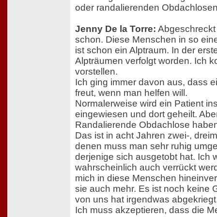
oder randalierenden Obdachlose
Jenny De la Torre:
Abgeschreckt 
schon. Diese Menschen in so ei
ist schon ein Alptraum. In der erst
Alpträumen verfolgt worden. Ich k
vorstellen.
Ich ging immer davon aus, dass e
freut, wenn man helfen will.
Normalerweise wird ein Patient i
eingewiesen und dort geheilt. Aber 
Randalierende Obdachlose haben 
Das ist in acht Jahren zwei-, dre
denen muss man sehr ruhig umge
derjenige sich ausgetobt hat. Ich
wahrscheinlich auch verrückt wer
mich in diese Menschen hineinvers
sie auch mehr. Es ist noch keine 
von uns hat irgendwas abgekriegt
Ich muss akzeptieren, dass die 