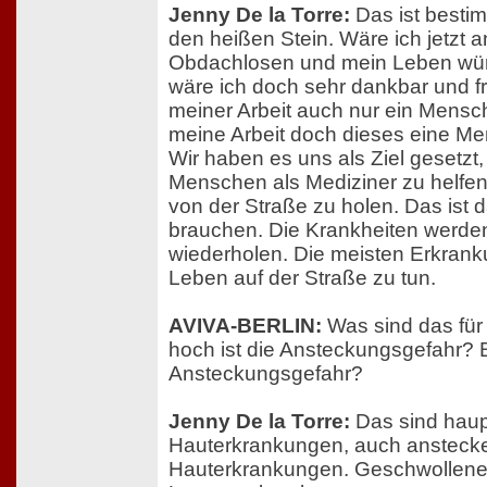
Jenny De la Torre:
Das ist bestim
den heißen Stein. Wäre ich jetzt a
Obdachlosen und mein Leben würd
wäre ich doch sehr dankbar und f
meiner Arbeit auch nur ein Mensch
meine Arbeit doch dieses eine M
Wir haben es uns als Ziel gesetzt,
Menschen als Mediziner zu helfen
von der Straße zu holen. Das ist 
brauchen. Die Krankheiten werde
wiederholen. Die meisten Erkran
Leben auf der Straße zu tun.
AVIVA-BERLIN:
Was sind das fü
hoch ist die Ansteckungsgefahr? B
Ansteckungsgefahr?
Jenny De la Torre:
Das sind haupt
Hauterkrankungen, auch ansteck
Hauterkrankungen. Geschwollene 