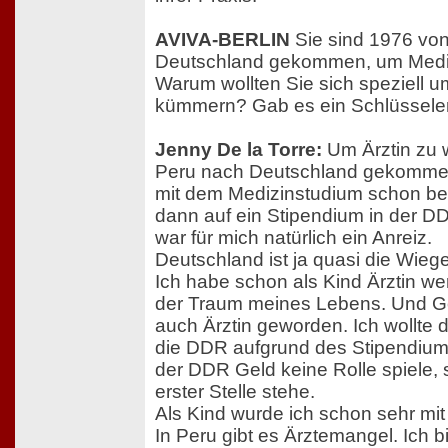
AVIVA-BERLIN
Sie sind 1976 vo
Deutschland gekommen, um Mediz
Warum wollten Sie sich speziell 
kümmern? Gab es ein Schlüsseler
Jenny De la Torre:
Um Ärztin zu 
Peru nach Deutschland gekommen.
mit dem Medizinstudium schon b
dann auf ein Stipendium in der 
war für mich natürlich ein Anreiz.
Deutschland ist ja quasi die Wieg
Ich habe schon als Kind Ärztin we
der Traum meines Lebens. Und Got
auch Ärztin geworden. Ich wollte 
die DDR aufgrund des Stipendiums
der DDR Geld keine Rolle spiele, 
erster Stelle stehe.
Als Kind wurde ich schon sehr mit 
In Peru gibt es Ärztemangel. Ich bi