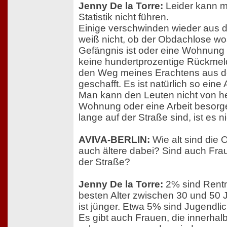
Jenny De la Torre:
Leider kann m
Statistik nicht führen.
Einige verschwinden wieder aus 
weiß nicht, ob der Obdachlose woa
Gefängnis ist oder eine Wohnung
keine hundertprozentige Rückme
den Weg meines Erachtens aus de
geschafft. Es ist natürlich so eine
Man kann den Leuten nicht von h
Wohnung oder eine Arbeit besorg
lange auf der Straße sind, ist es n
AVIVA-BERLIN:
Wie alt sind die
auch ältere dabei? Sind auch Fra
der Straße?
Jenny De la Torre:
2% sind Rentn
besten Alter zwischen 30 und 50 
ist jünger. Etwa 5% sind Jugendli
Es gibt auch Frauen, die innerhal