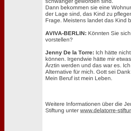
schwanger geworden sind.
Dann bekommen sie eine Wohnung
der Lage sind, das Kind zu pflegen
Frage. Meistens landet das Kind be
AVIVA-BERLIN:
Könnten Sie sich
vorstellen?
Jenny De la Torre:
Ich hätte nich
können. Irgendwie hätte mir etwas 
Ärztin werden und das war es. Ic
Alternative für mich. Gott sei Dank
Mein Beruf ist mein Leben.
Weitere Informationen über die Je
Stiftung unter
www.delatorre-stiftu