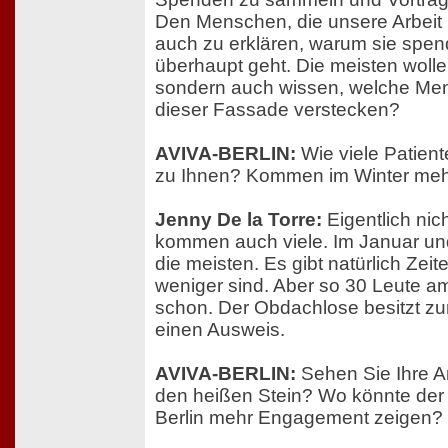
Den Menschen, die unsere Arbeit 
auch zu erklären, warum sie spe
überhaupt geht. Die meisten wolle
sondern auch wissen, welche Men
dieser Fassade verstecken?
AVIVA-BERLIN:
Wie viele Patie
zu Ihnen? Kommen im Winter meh
Jenny De la Torre:
Eigentlich ni
kommen auch viele. Im Januar u
die meisten. Es gibt natürlich Zeit
weniger sind. Aber so 30 Leute 
schon. Der Obdachlose besitzt zum
einen Ausweis.
AVIVA-BERLIN:
Sehen Sie Ihre Ar
den heißen Stein? Wo könnte der
Berlin mehr Engagement zeigen?