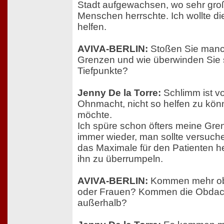
Stadt aufgewachsen, wo sehr gro
Menschen herrschte. Ich wollte 
helfen.
AVIVA-BERLIN:
Stoßen Sie manc
Grenzen und wie überwinden Sie 
Tiefpunkte?
Jenny De la Torre:
Schlimm ist vo
Ohnmacht, nicht so helfen zu kön
möchte.
Ich spüre schon öfters meine Gren
immer wieder, man sollte versuche
das Maximale für den Patienten 
ihn zu überrumpeln.
AVIVA-BERLIN:
Kommen mehr ob
oder Frauen? Kommen die Obdac
außerhalb?