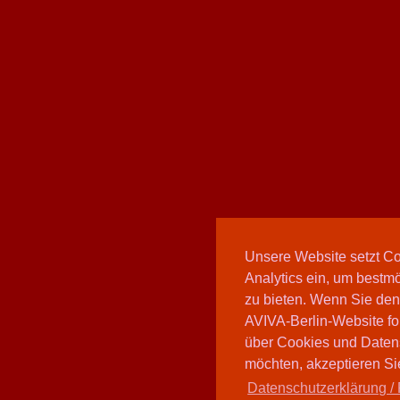
Unsere Website setzt C
Analytics ein, um bestmö
zu bieten. Wenn Sie den
AVIVA-Berlin-Website fo
über Cookies und Daten
möchten, akzeptieren Sie
Datenschutzerklärung / 