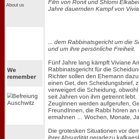
Film von Ronit und Shlomi Elkabet
About us
Jahre dauernden Kampf von Vivia
... dem Rabbinatsgericht um die 
und um ihre persönliche Freiheit.
Fünf Jahre lang kämpft Viviane 
Rabbinatsgericht für die Scheidun
We
Richter sollen den Ehemann dazu 
remember
einen Get, den Scheidungsbrief, z
verweigert die Scheidung, obwohl
seit Jahren von ihm getrennt lebt.
ZeugInnen werden aufgerufen, Ge
FreundInnen, die Rabbi hören an 
ermahnen … Wochen, Monate, Ja
Die grotesken Situationen vor dem
ihrer Absurdität geradezu kafkaes