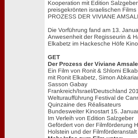
Kooperation mit Edition Salzgebe
preisgekrönten israelischen Film
PROZESS DER VIVIANE AMSAL
Die Vorführung fand am 13. Janua
Anwesenheit der Regisseurin & Ha
Elkabetz im Hackesche Höfe Kino 
GET
Der Prozess der Viviane Amsal
Ein Film von Ronit & Shlomi Elkab
mit Ronit Elkabetz, Simon Abkar
Sasson Gabay
Frankreich/Israel/Deutschland 20
Welturaufführung Festival de Ca
Quinzaine des Réalisateurs
Bundesweiter Kinostart 15. Janua
Im Verleih von Edition Salzgeber
Gefördert von der Filmförderung
Holstein und der Filmförderanstal