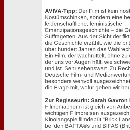
AVIVA-Tipp:
Der Film ist kein nos
Kostümschinken, sondern eine b
leidenschaftliche, feministische
Emanzipationsgeschichte – die G
Suffragetten. Aus der Sicht der fi
die Geschichte erzählt, wie die br
über hundert Jahren das Wahlrech
Ein Film, der wachrüttelt, ohne zu
der uns vor Augen hält, wie schwi
und ist. Sehr sehenswert. Zu Recht
Deutsche Film- und Medienwertun
besonders wertvoll ausgezeichne
die Frage mit, wofür gehen wir he
Zur Regisseurin: Sarah Gavron
Filmemacherin ist gleich von Anbeg
wichtigen Filmpreisen ausgezeichn
Kinolangspielfilmdebüt "Brick Lan
bei den BAFTA®s und BIFAS (Brit