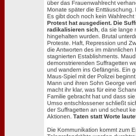
über das Frauenwahlrecht verhand
Monate später die Enttäuschung. E
Es gibt doch noch kein Wahlrecht
Protest hat ausgedient. Die Suff
radikalisieren sich
, da sie lange
hingehalten wurden. Brutal unterdr
Proteste. Haft, Repression und 
die Antworten des im männlichen 
stagnierten Establishments. Maud 
demonstrierenden Suffragetten w
und wandern ins Gefängnis. Ein g
Maus-Spiel mit der Polizei beginn
Mann und ihren Sohn George verl
macht ihr klar, was für eine Schan
Familie gebracht hat und dass sie
Umso entschlossener schließt si
der Suffragetten an und scheut kei
Aktionen.
Taten statt Worte laute
Die Kommunikation kommt zum Er