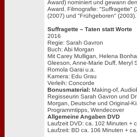
Award) nominiert und gewann den A
Award. Filmografie: "Suffragette" 
(2007) und "Frühgeboren" (2003).
Suffragette – Taten statt Worte
2016
Regie: Sarah Gavron
Buch: Abi Morgan
Mit Carey Mulligan, Helena Bonh
Gleeson, Anne-Marie Duff, Meryl 
Romola Garai u.a.
Kamera: Edu Grau
Verleih: Concorde
Bonusmaterial:
Making-of, Audi
Regisseurin Sarah Gavron und Dr
Morgan, Deutsche und Original-Kin
Programmtipps, Wendecover
Allgemeine Angaben DVD
Laufzeit DVD: ca. 102 Minuten + 
Laufzeit: BD ca. 106 Minuten + c