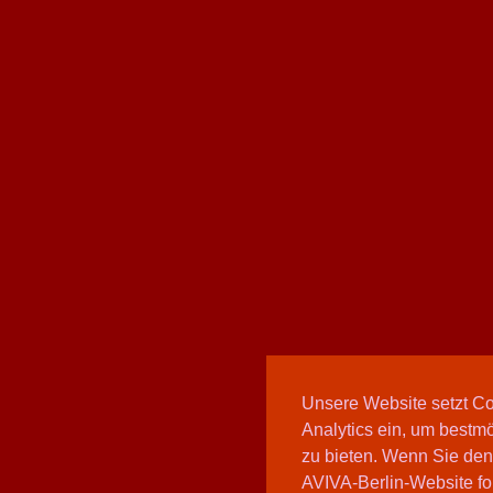
Unsere Website setzt C
Analytics ein, um bestmö
zu bieten. Wenn Sie den
AVIVA-Berlin-Website fo