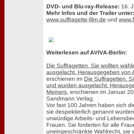
DVD- und Blu-ray-Release:
16. J
Mehr Infos und der Trailer unter
www.suffragette-film.de
und
www.
Weiterlesen auf AVIVA-Berlin:
Die Suffragetten. Sie wollten wäh
ausgelacht. Herausgegeben von 
erschienen im
Die Suffragetten. S
und wurden ausgelacht. Herausg
Meiners
, erschienen im Januar 20
Sandmann Verlag.
Vor fast 100 Jahren haben sich die
sie despektierlich genannt wurde
unwürdige Arbeits- und Lebensb
Frauen. Sie forderten für alle Fra
uneingeschränkte Wahlrecht, sie 